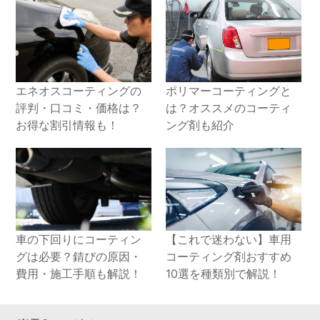
エネオスコーティングの
ポリマーコーティングと
評判・口コミ・価格は？
は？オススメのコーティ
お得な割引情報も！
ング剤も紹介
車の下回りにコーティン
【これで迷わない】車用
グは必要？錆びの原因・
コーティング剤おすすめ
費用・施工手順も解説！
10選を種類別で解説！