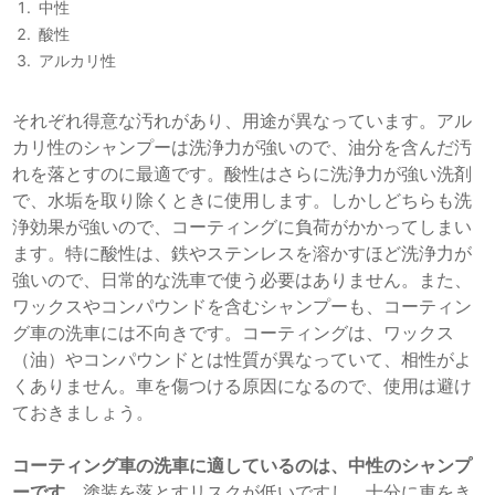
中性
酸性
アルカリ性
それぞれ得意な汚れがあり、用途が異なっています。アル
カリ性のシャンプーは洗浄力が強いので、油分を含んだ汚
れを落とすのに最適です。酸性はさらに洗浄力が強い洗剤
で、水垢を取り除くときに使用します。しかしどちらも洗
浄効果が強いので、コーティングに負荷がかかってしまい
ます。特に酸性は、鉄やステンレスを溶かすほど洗浄力が
強いので、日常的な洗車で使う必要はありません。また、
ワックスやコンパウンドを含むシャンプーも、コーティン
グ車の洗車には不向きです。コーティングは、ワックス
（油）やコンパウンドとは性質が異なっていて、相性がよ
くありません。車を傷つける原因になるので、使用は避け
ておきましょう。
コーティング車の洗車に適しているのは、中性のシャンプ
ーです。
塗装を落とすリスクが低いですし、十分に車をき