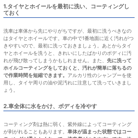
1.タイヤとホイールを最初に洗い、コーティングし
ておく
洗車は車体から先にやりがちですが、最初に洗うべきなの
はタイヤとホイールです。車の中で1番地面に近く汚れがつ
きやすいので、最初に洗っておきましょう。あとからタイ
ヤとホイールを洗うと、きれいにしたばかりのボディに汚
れが飛び散ってしまうかもしれません。また、
先に洗って
ホイルコーティングをしておくと、汚れが簡単に落ちるの
で作業時間を短縮できます。
アルカリ性のシャンプーを使
用し、タイヤ周りの油や泥汚れに注意して洗っていきまし
ょう。
2.車全体に水をかけ、ボディを冷やす
コーティング剤は熱に弱く、紫外線によってコーティング
が剥がれることもあります。
車体が温まった状態ではコー