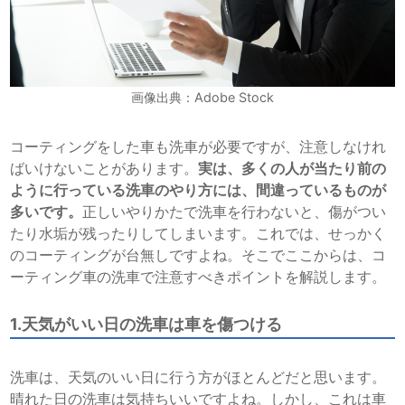
画像出典：Adobe Stock
コーティングをした車も洗車が必要ですが、注意しなけれ
ばいけないことがあります。
実は、多くの人が当たり前の
ように行っている洗車のやり方には、間違っているものが
多いです。
正しいやりかたで洗車を行わないと、傷がつい
たり水垢が残ったりしてしまいます。これでは、せっかく
のコーティングが台無しですよね。そこでここからは、コ
ーティング車の洗車で注意すべきポイントを解説します。
1.天気がいい日の洗車は車を傷つける
洗車は、天気のいい日に行う方がほとんどだと思います。
晴れた日の洗車は気持ちいいですよね。しかし、これは車