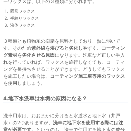
ーワックスは、以下の３種類に分かれます。
固形ワックス
半練りワックス
液体ワックス
３種類とも植物系の樹脂を原料としており、熱に弱いで
す。そのため
紫外線を浴びると劣化しやすく、コーティン
グ素材を劣化させる原因
になります。洗車など正しい手入
れを行っていれば、ワックスを施行しなくても、コーティ
ングを長持ちさせることができます。どうしてもワックス
を施工したい場合は、
コーティング施工車専用のワックス
を使用しましょう。
4.地下水洗車は水垢の原因になる？
洗車用水は、おおまかに分けると水道水と地下水（井戸
水）の2つありますが、
洗車に地下水を使用する際には注
意が必要です。
というのも、洗車で使用する地下水の成分