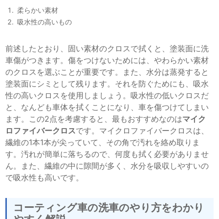
柔らかい素材
吸水性の高いもの
前述したとおり、固い素材のクロスで拭くと、塗装面に洗
車傷がつきます。傷をつけないためには、やわらかい素材
のクロスを選ぶことが重要です。また、水分は蒸発すると
塗装面にシミとして残ります。それを防ぐためにも、吸水
性の高いクロスを使用しましょう。吸水性の低いクロスだ
と、なんども車体を拭くことになり、車を傷つけてしまい
ます。この2点を考慮すると、最もおすすめなのは
マイク
ロファイバークロス
です。マイクロファイバークロスは、
繊維の1本1本が尖っていて、その角で汚れを絡め取りま
す。汚れが簡単に落ちるので、何度も拭く必要がありませ
ん。また、繊維の中に隙間が多く、水分を吸収しやすいの
で吸水性も高いです。
コーティング車の洗車のやり方をわかり