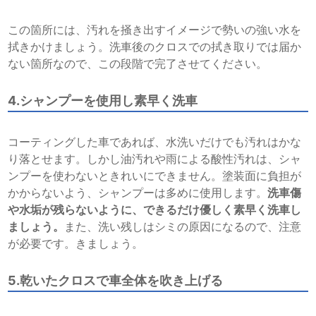
この箇所には、汚れを掻き出すイメージで勢いの強い水を
拭きかけましょう。洗車後のクロスでの拭き取りでは届か
ない箇所なので、この段階で完了させてください。
4.シャンプーを使用し素早く洗車
コーティングした車であれば、水洗いだけでも汚れはかな
り落とせます。しかし油汚れや雨による酸性汚れは、シャ
ンプーを使わないときれいにできません。塗装面に負担が
かからないよう、シャンプーは多めに使用します。
洗車傷
や水垢が残らないように、できるだけ優しく素早く洗車し
ましょう。
また、洗い残しはシミの原因になるので、注意
が必要です。きましょう。
5.乾いたクロスで車全体を吹き上げる