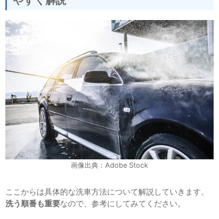
やすく解説
画像出典：Adobe Stock
ここからは具体的な洗車方法について解説していきます。
洗う順番も重要
なので、参考にしてみてください。