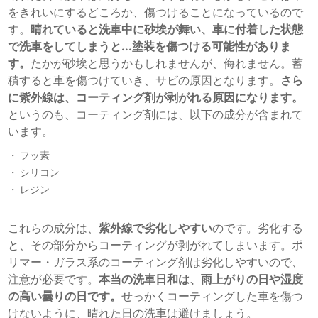
をきれいにするどころか、傷つけることになっているので
す。
晴れていると洗車中に砂埃が舞い、車に付着した状態
で洗車をしてしまうと...塗装を傷つける可能性がありま
す。
たかが砂埃と思うかもしれませんが、侮れません。蓄
積すると車を傷つけていき、サビの原因となります。
さら
に紫外線は、コーティング剤が剥がれる原因になります。
というのも、コーティング剤には、以下の成分が含まれて
います。
フッ素
シリコン
レジン
これらの成分は、
紫外線で劣化しやすい
のです。劣化する
と、その部分からコーティングが剥がれてしまいます。ポ
リマー・ガラス系のコーティング剤は劣化しやすいので、
注意が必要です。
本当の洗車日和は、雨上がりの日や湿度
の高い曇りの日です。
せっかくコーティングした車を傷つ
けないように、晴れた日の洗車は避けましょう。