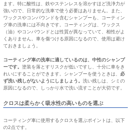
ます。特に酸性は、鉄やステンレスを溶かすほど洗浄力が
強いので、日常的な洗車で使う必要はありません。また、
ワックスやコンパウンドを含むシャンプーも、コーティン
グ車の洗車には不向きです。コーティングは、ワックス
（油）やコンパウンドとは性質が異なっていて、相性がよ
くありません。車を傷つける原因になるので、使用は避け
ておきましょう。
コーティング車の洗車に適しているのは、中性のシャンプ
ーです。
塗装を落とすリスクが低いですし、十分に車をき
れいにすることができます。シャンプーを使うときは、
必
ず洗い残しがないようにしましょう。
洗い残しは、シミの
原因になるので、しっかり水で洗い流すことが大切です。
クロスは柔らかく吸水性の高いものを選ぶ
コーティング車に使用するクロスを選ぶポイントは、以下
の2点です。