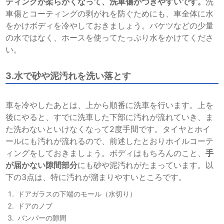
ティングが柔らかくなって、洗車傷がつきやすいです。
洗
車傷とコーティングの剥がれを防ぐためにも、車全体に水
をかけボディを冷やしておきましょう。バケツなどの少量
の水ではなく、ホースを使ってたっぷり水をかけてくださ
い。
3.水で砂や泥汚れを洗い落とす
車を冷やしたあとは、上から順番に洗車を行います。上を
後にやると、すでに洗車した下部に汚れが流れていき、ま
た洗わないといけなくなって2度手間です。タイヤとホイ
ールにも汚れが流れるので、前述したとおりホイルコーテ
ィングをしておきましょう。ボディはもちろんのこと、
手
が届かない隙間部分
にも砂や泥汚れがたまっています。以
下の3点は、特に汚れが溜まりやすいところです。
ドアガラスの下端のモール（水切り）
ドアのノブ
バンパーの隙間