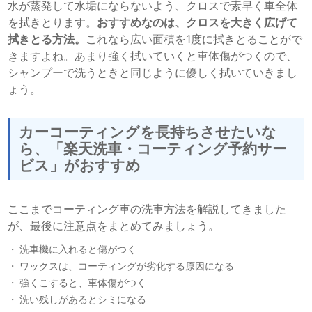
水が蒸発して水垢にならないよう、クロスで素早く車全体
を拭きとります。
おすすめなのは、クロスを大きく広げて
拭きとる方法。
これなら広い面積を1度に拭きとることがで
きますよね。あまり強く拭いていくと車体傷がつくので、
シャンプーで洗うときと同じように優しく拭いていきまし
ょう。
カーコーティングを長持ちさせたいな
ら、「楽天洗車・コーティング予約サー
ビス」がおすすめ
ここまでコーティング車の洗車方法を解説してきました
が、最後に注意点をまとめてみましょう。
洗車機に入れると傷がつく
ワックスは、コーティングが劣化する原因になる
強くこすると、車体傷がつく
洗い残しがあるとシミになる