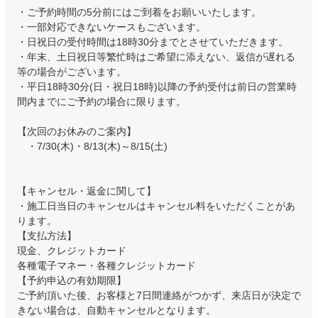
・ご予約時間の5分前にはご到着をお願いいたします。
・一部対応できないケースもございます。
・日祝日の受付時間は18時30分までとさせていただきます。
・年末、土日祝日等繁忙時はご希望に添えない、返信が遅れる
等の場合がございます。
・平日18時30分(日・祝日18時)以降の予約受付は前日の営業時
間内までにご予約の場合に限ります。
【次回のお休みのご案内】
・7/30(木)・8/13(木)～8/15(土)
【キャンセル・返金に関して】
・施工日当日のキャンセルはキャンセル料をいただくことがあ
ります。
【支払方法】
現金、クレジットカード
各種電子マネー・各種クレジットカード
【予約申込の有効期限】
ご予約頂いた後、お客様と7日間連絡がつかず、来店日が決定で
きない場合は、自動キャンセルとなります。