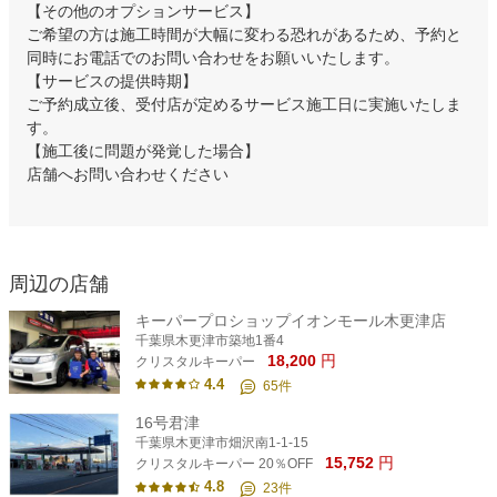
【その他のオプションサービス】
ご希望の方は施工時間が大幅に変わる恐れがあるため、予約と
同時にお電話でのお問い合わせをお願いいたします。
【サービスの提供時期】
ご予約成立後、受付店が定めるサービス施工日に実施いたしま
す。
【施工後に問題が発覚した場合】
店舗へお問い合わせください
周辺の店舗
キーパープロショップイオンモール木更津店
千葉県木更津市築地1番4
18,200
円
クリスタルキーパー
4.4
65
件
16号君津
千葉県木更津市畑沢南1-1-15
15,752
円
クリスタルキーパー 20％OFF
4.8
23
件