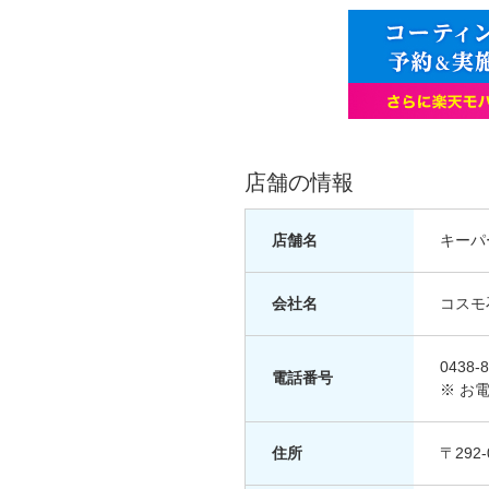
店舗の情報
店舗名
キーパ
会社名
コスモ
0438-8
電話番号
※ お
住所
〒292