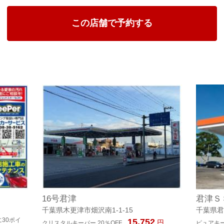
この店舗で予約する
16号君津
君津Ｓ
千葉県木更津市畑沢南1-1-15
千葉県君
30ポイ
15,752
円
クリスタルキーパー 20％OFF
ピュアキ