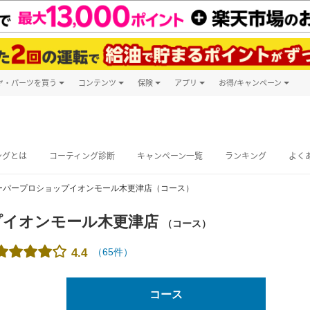
ヤ・パーツを買う
コンテンツ
保険
アプリ
お得/キャンペーン
楽天Carマガジン
キャンペーン
タイヤ・パーツ購入
自動車保険
楽天Carアプリ
自動車カタログ
タイヤ交換サービス
楽天マイカー
グ予約
ングとは
コーティング診断
キャンペーン一覧
ランキング
よく
ーパープロショップイオンモール木更津店（コース）
プイオンモール木更津店
（コース）
（
65
件）
4.4
コース