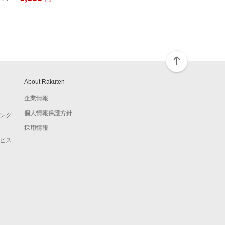
About Rakuten
企業情報
個人情報保護方針
ング
採用情報
ビス