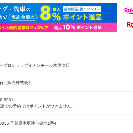
ープロショップイオンモール木更津店
石油販売株式会社
0-9931
電話での予約ではポイントがつきません。
-0835 千葉県木更津市築地1番4