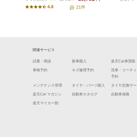
4.8
21
件
関連サービス
試乗・商談
新車購入
楽天Car車買取
車検予約
キズ修理予約
洗車・コーティ
予約
メンテナンス管理
タイヤ・パーツ購入
タイヤ交換サー
楽天Car マガジン
自動車カタログ
自動車保険
楽天マイカー割