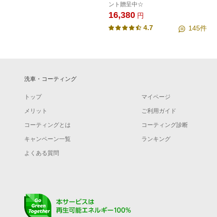
ント贈呈中☆
16,380
円
4.7
145
件
洗車・コーティング
トップ
マイページ
メリット
ご利用ガイド
コーティングとは
コーティング診断
キャンペーン一覧
ランキング
よくある質問