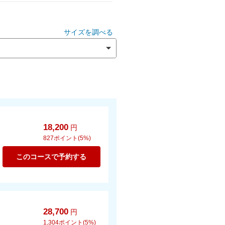
サイズを調べる
18,200
円
827
ポイント(5%)
このコースで予約する
28,700
円
1,304
ポイント(5%)