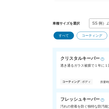
車種サイズを選択
すべて
コーティング
クリスタルキーパー
?
透き通るガラス被膜で１年に１
コーティング
: ボディ
所要
フレッシュキーパー
?
汚れの密着を防ぐ独特な防汚能