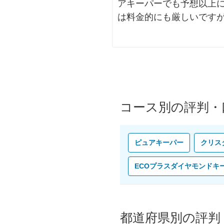
アキーパーでも予想以上
は料金的にも厳しいです
コース別の評判・
ピュアキーパー
クリス
ECOプラスダイヤモンドキ
都道府県別の評判