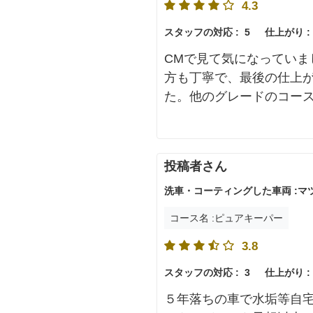
4.3
スタッフの対応 :
5
仕上がり :
CMで見て気になってい
方も丁寧で、最後の仕上
た。他のグレードのコー
投稿者さん
洗車・コーティングした車両 :マツダ
コース名 :ピュアキーパー
3.8
スタッフの対応 :
3
仕上がり :
５年落ちの車で水垢等自