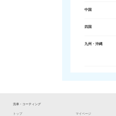
中国
四国
九州・沖縄
洗車・コーティング
トップ
マイページ