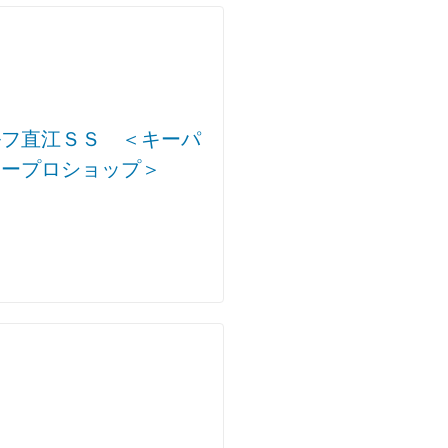
ルフ直江ＳＳ ＜キーパ
ープロショップ＞