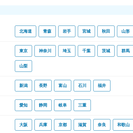
北海道
青森
岩手
宮城
秋田
山形
東京
神奈川
埼玉
千葉
茨城
群馬
山梨
新潟
長野
富山
石川
福井
愛知
静岡
岐阜
三重
大阪
兵庫
京都
滋賀
奈良
和歌山