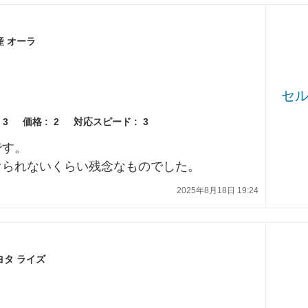
産 オーラ
セ
3
価格 :
2
対応スピード :
3
です。
けられないくらい残念なものでした。
2025年8月18日 19:24
ヨタ ライズ