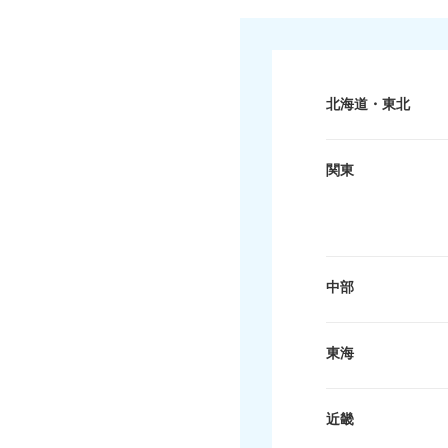
北海道・東北
関東
中部
東海
近畿