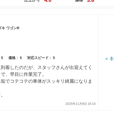
ズキ ワゴンR
＜
5
価格 :
5
対応スピード :
5
に到着したのだが、スタッフさんが出迎えてく
トで、早目に作業完了。
水垢でコテコテの車体がスッキリ綺麗になりま
す。
2025年11月9日 16:10