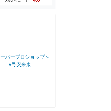
キーパープロショップ＞
9号安来東