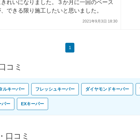
にきれいになりました。３か月に一回のペース
が、できる限り施工したいと思いました。
2021年9月3日 18:30
1
口コミ
タルキーパー
フレッシュキーパー
ダイヤモンドキーパー
ーパー
EXキーパー
・口コミ