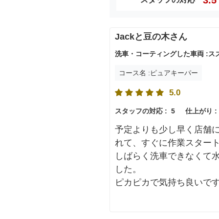
Jackと豆の木さん
洗車・コーティングした車両 :ス
コース名 :ピュアキーパー
5.0
スタッフの対応 :
5
仕上がり :
予定よりも少し早く店舗
れて、すぐに作業スター
しばらく洗車できなくて
した。
ピカピカで気持ち良いで