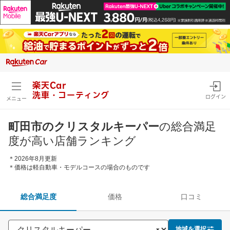
楽天Car
洗車・コーティング
ログイン
メニュー
町田市のクリスタルキーパー
の総合満足
度が高い店舗ランキング
＊2026年8月更新
＊価格は軽自動車・モデルコースの場合のものです
総合満足度
価格
口コミ
地域を選択