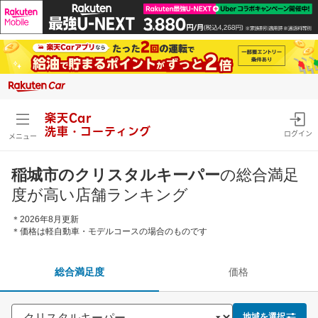
楽天Car
洗車・コーティング
ログイン
メニュー
稲城市のクリスタルキーパー
の総合満足
度が高い店舗ランキング
＊2026年8月更新
＊価格は軽自動車・モデルコースの場合のものです
総合満足度
価格
地域を選択