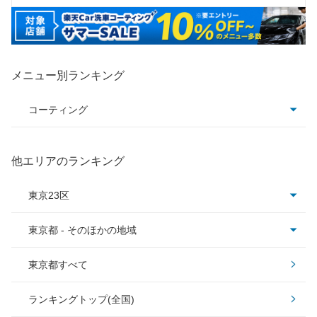
メニュー別ランキング
コーティング
コーティング全て
他エリアのランキング
クリスタルキーパー
東京23区
フレッシュキーパー
東京都 - そのほかの地域
足立区
ダイヤモンドキーパー
東京都すべて
板橋区
昭島市
Wダイヤモンドキーパー
ランキングトップ(全国)
江戸川区
あきる野市