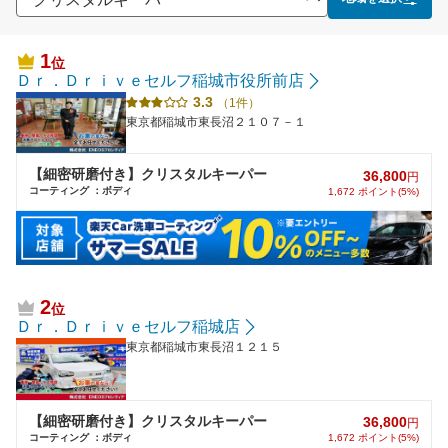
1
位
Ｄｒ．Ｄｒｉｖｅセルフ稲城市役所前店
3.3
（1件）
東京都稲城市東長沼２１０７－１
【細密研磨付き】クリスタルキーパー
36,800
円
コーティング ：ボディ
1,672 ポイント(5%)
2
位
Ｄｒ．Ｄｒｉｖｅセルフ稲城店
東京都稲城市東長沼１２１５
【細密研磨付き】クリスタルキーパー
36,800
円
コーティング ：ボディ
1,672 ポイント(5%)