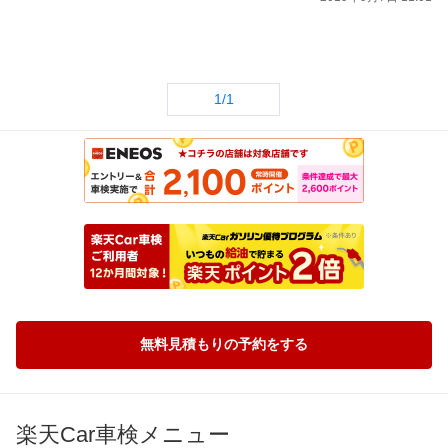
1/1
無料見積もりの予約をする
楽天Car車検メニュー