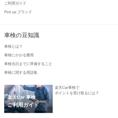
ご利用ガイド
Pick up ブランド
車検の豆知識
車検とは？
車検にかかる費用
車検当日までに準備すること
車検に関する用語集
楽天Car車検で
ポイントを受け取るには？
楽天Car 車検
ご利用ガイド