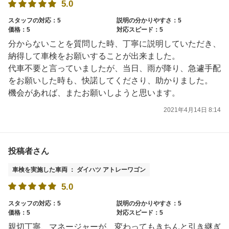
5.0
スタッフの対応：5
説明の分かりやすさ：5
価格：5
対応スピード：5
分からないことを質問した時、丁寧に説明していただき、
納得して車検をお願いすることが出来ました。
代車不要と言っていましたが、当日、雨が降り、急遽手配
をお願いした時も、快諾してくださり、助かりました。
機会があれば、またお願いしようと思います。
2021年4月14日 8:14
投稿者さん
車検を実施した車両 ： ダイハツ アトレーワゴン
5.0
スタッフの対応：5
説明の分かりやすさ：5
価格：5
対応スピード：5
親切丁寧、マネージャーが、変わってもきちんと引き継ぎ