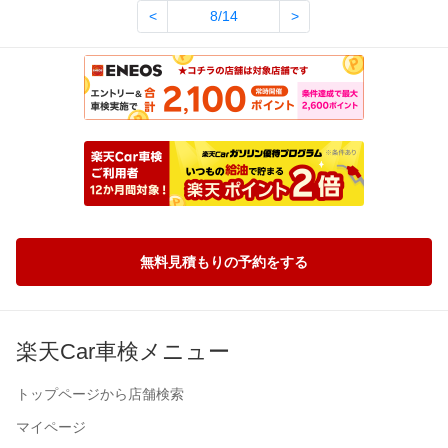
<
8/14
>
無料見積もりの予約をする
楽天Car車検メニュー
トップページから店舗検索
マイページ