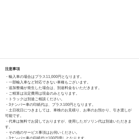
注意事項
・輸入車の場合はプラス11,000円となります。
・一部輸入車など対応できない車種もございます。
・追加整備が発生した場合は、別途料金をいただきます。
・ご精算は法定費用は現金のみとなります。
・トラックは別途ご相談ください。
・3ナンバー車の印紙代は、プラス100円となります。
・土日祝日につきましては、車検のお見積り、お車のお預かり、引き渡しが
可能です。
・代車は無料でお貸しておりますが、使用したガソリン代は別途いただきま
す。
・その他のサービス事項はお伺いください。
・3ナンバー車の印紙代は100円増しとなります。