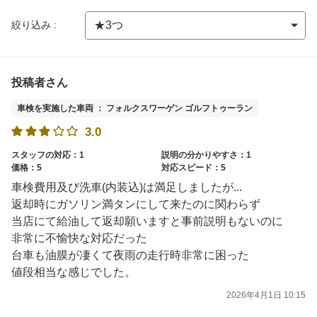
絞り込み :
投稿者さん
車検を実施した車両 ： フォルクスワーゲン ゴルフトゥーラン
3.0
スタッフの対応：1
説明の分かりやすさ：1
価格：5
対応スピード：5
車検費用及び洗車(内装込)は満足しましたが...
返却時にガソリン満タンにして来たのに関わらず
当店にて給油して返却願いますと事前説明もないのに
非常に不愉快な対応だった
台車も油膜が凄くて夜雨の走行時非常に困った
値段相当な感じでした。
2026年4月1日 10:15