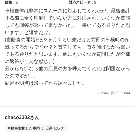
価格：5
対応スピード：5
車検自体は非常にスムーズに対応してくれたが、最後会計
する際に全く理解していない方に対応され、いくつか質問
しても回答が返って来なかった。「書いてある通りだと思
います」と返すだけ。
(自賠責の開始日が2ヶ月くらい先だけど前回の車検時のが
残ってるからですか？と質問しても、首を傾げながら書い
てある通りだと思います。他にもいくつか質問したが全部
の返答がこんな感じ。)
分からないなら他の店員の方を呼んでくれれば問題なかっ
たのですが…。
結局不明点は帰ってから調べました。
2025年8月3日 13:44
chaco3302さん
車検を実施した車両 ： 日産 セレナ