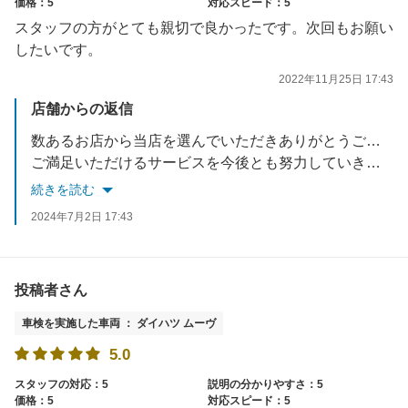
価格：5
対応スピード：5
スタッフの方がとても親切で良かったです。次回もお願い
したいです。
2022年11月25日 17:43
店舗からの返信
数あるお店から当店を選んでいただきありがとうございます。
ご満足いただけるサービスを今後とも努力していきますので宜しくお願い致します。
又のご来店お待ちしております。
続きを読む
2024年7月2日 17:43
投稿者さん
車検を実施した車両 ： ダイハツ ムーヴ
5.0
スタッフの対応：5
説明の分かりやすさ：5
価格：5
対応スピード：5