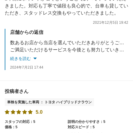
きました。対応も丁寧で値段も良心的で、台車も貸してい
ただき、スタッドレス交換もやっていただきました。
2021年12月5日 19:42
店舗からの返信
数あるお店から当店を選んでいただきありがとうございます。
ご満足いただけるサービスを今後とも努力していきますので宜しくお願い致します。
又のご来店お待ちしております。
続きを読む
2024年7月2日 17:44
投稿者さん
車検を実施した車両 ： トヨタ ハイブリッドクラウン
5.0
スタッフの対応：5
説明の分かりやすさ：5
価格：5
対応スピード：5