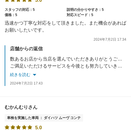
5.0
スタッフの対応：5
説明の分かりやすさ：5
価格：5
対応スピード：5
迅速かつ丁寧な対応をして頂きました。また機会があれば
お願いしたいです。
2024年7月2日 17:34
店舗からの返信
数あるお店から当店を選んでいただきありがとうございます。
ご満足いただけるサービスを今後とも努力していきますので宜しくお願い致します。
又のご来店お待ちしております。
続きを読む
2024年7月2日 17:43
むかんむりさん
車検を実施した車両 ： ダイハツ ムーヴ コンテ
5.0