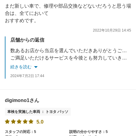
まだ新しい車で、修理や部品交換などないだろうと思う場
合は、全てにおいて
おすすめです。
2022年10月29日 14:45
店舗からの返信
数あるお店から当店を選んでいただきありがとうございます。
ご満足いただけるサービスを今後とも努力していきますので宜しくお願い致します。
又のご来店お待ちしております。
続きを読む
2024年7月2日 17:44
digimono1さん
車検を実施した車両 ： トヨタ パッソ
5.0
スタッフの対応：5
説明の分かりやすさ：5