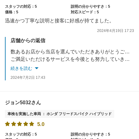
スタッフの対応：5
説明の分かりやすさ：5
価格：5
対応スピード：5
迅速かつ丁寧な説明と接客に好感が持てました。
2024年4月19日 17:23
店舗からの返信
数あるお店から当店を選んでいただきありがとうございます。
ご満足いただけるサービスを今後とも努力していきますので宜しくお願い致します。
又のご来店お待ちしております。
続きを読む
2024年7月2日 17:43
ジョン5032さん
車検を実施した車両 ： ホンダ フリードスパイク ハイブリッド
5.0
スタッフの対応：5
説明の分かりやすさ：5