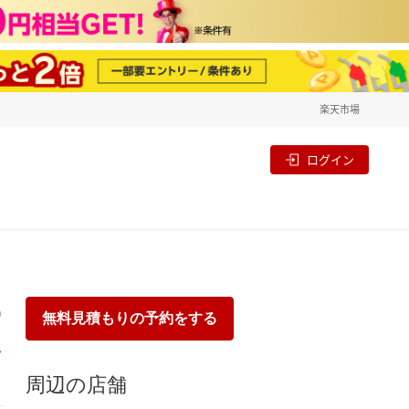
楽天市場
一覧
割
ログイン
り
無料見積もりの予約をする
周辺の店舗