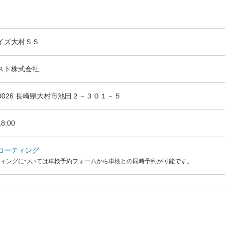
イズ大村ＳＳ
スト株式会社
-0026 長崎県大村市池田２－３０１－５
8:00
コーティング
ィングについては車検予約フォームから車検との同時予約が可能です。