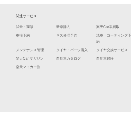
関連サービス
試乗・商談
新車購入
楽天Car車買取
車検予約
キズ修理予約
洗車・コーティング
約
メンテナンス管理
タイヤ・パーツ購入
タイヤ交換サービス
楽天Car マガジン
自動車カタログ
自動車保険
楽天マイカー割