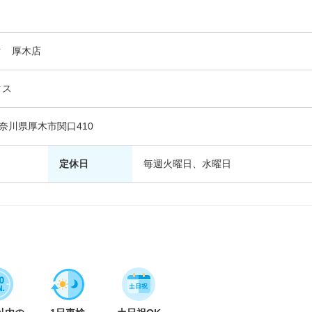
ク 厚木店
タス
 神奈川県厚木市関口410
定休日
毎週火曜日、水曜日