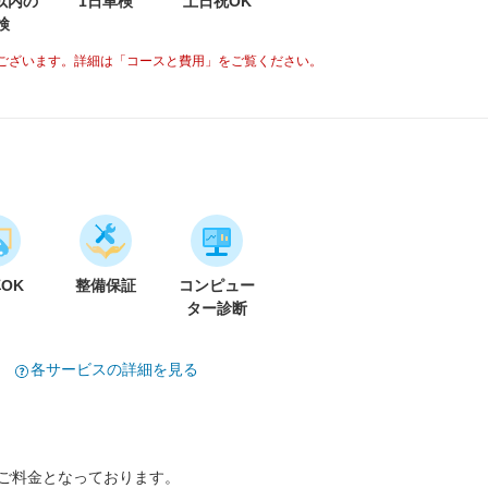
分以内の
1日車検
土日祝OK
検
ございます。詳細は「コースと費用」をご覧ください。
車OK
整備保証
コンピュー
ター診断
各サービスの詳細を見る
のご料金となっております。