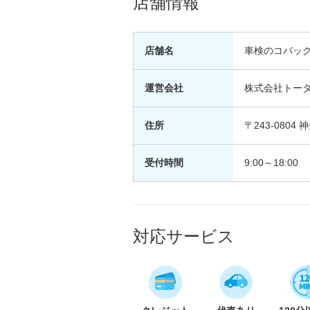
店舗情報
店舗名
車検のコバッ
運営会社
株式会社トー
住所
〒243-0804
受付時間
9:00～18:00
対応サービス