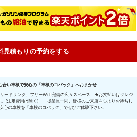
料見積もりの予約をする
立ち合い車検で安心の「車検のコバック」へおまかせ
フリードリンク、フリーWi-fI完備の広々スペース ★お支払いはクレジ
ます。(法定費用は除く) 従業員一同、皆様のご来店を心よりお待ちし
安心の車検を「車検のコバック」でぜひご体験下さい。