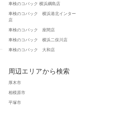
車検のコバック 横浜綱島店
車検のコバック 横浜港北インター
店
車検のコバック 座間店
車検のコバック 横浜二俣川店
車検のコバック 大和店
周辺エリアから検索
厚木市
相模原市
各種お支払い方法に対応しております。
経験豊富
平塚市