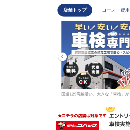
店舗トップ
コース・費用
ーフォローもご用意してお
国道129号線沿い。大きな「車検」