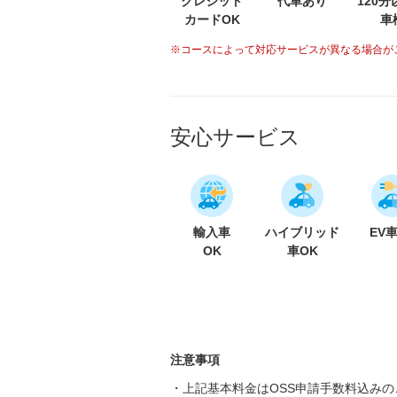
クレジット
代車あり
120
カードOK
車
※コースによって対応サービスが異なる場合が
安心サービス
輸入車
ハイブリッド
EV
OK
車OK
注意事項
・上記基本料金はOSS申請手数料込み