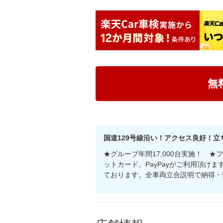
無
国道129号線沿い！アクセス良好！
★グループ年間17,000台実施！ ★
ットカード、PayPayがご利用頂け
ております。全車両立合説明で納得・