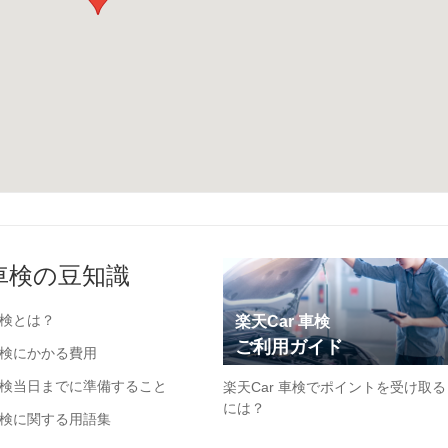
車検の豆知識
検とは？
楽天Car 車検
ご利用ガイド
検にかかる費用
検当日までに準備すること
楽天Car 車検でポイントを受け取る
には？
検に関する用語集