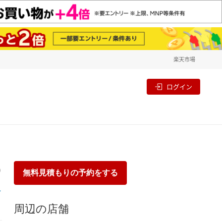
楽天市場
一覧
割
ログイン
り
無料見積もりの予約をする
周辺の店舗