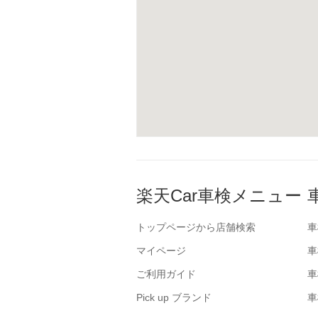
楽天Car車検メニュー
トップページから店舗検索
車
マイページ
車
ご利用ガイド
車
Pick up ブランド
車