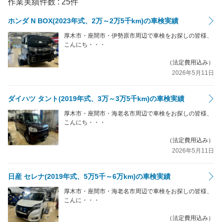
作業実績件数 :
25
件
ホンダ N BOX(2023年式、2万～2万5千km)の車検実績
厚木市・座間市・伊勢原市周辺で車検をお探しの皆様、
こんにち・・・
（法定費用込み）
2026年5月11日
ダイハツ タント(2019年式、3万～3万5千km)の車検実績
厚木市・座間市・海老名市周辺で車検をお探しの皆様、
こんにち・・・
（法定費用込み）
2026年5月11日
日産 セレナ(2019年式、5万5千～6万km)の車検実績
厚木市・座間市・海老名市周辺で車検をお探しの皆様、
こんに・・・
（法定費用込み）