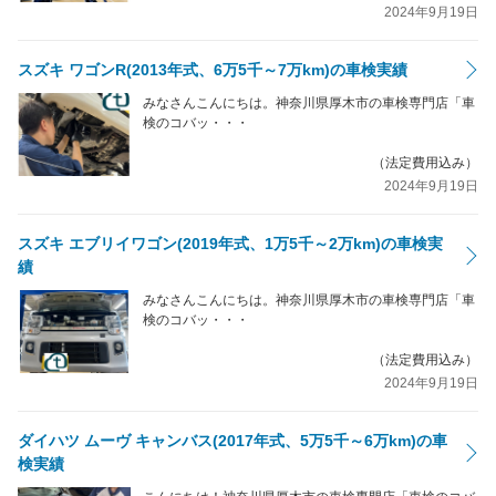
2024年9月19日
スズキ ワゴンR(2013年式、6万5千～7万km)の車検実績
みなさんこんにちは。神奈川県厚木市の車検専門店「車
検のコバッ・・・
（法定費用込み）
2024年9月19日
スズキ エブリイワゴン(2019年式、1万5千～2万km)の車検実
績
みなさんこんにちは。神奈川県厚木市の車検専門店「車
検のコバッ・・・
（法定費用込み）
2024年9月19日
ダイハツ ムーヴ キャンバス(2017年式、5万5千～6万km)の車
検実績