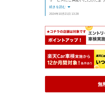
スタッフ一同、またのご来店を
続きを読む
2024年10月21日 13:28
無