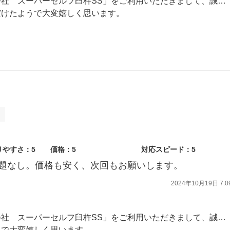
この度は、「東九州アポロ株式会社 スーパーセルフ臼杵SS」をご利用いただきまして、誠にありがとうございます。
だけたようで大変嬉しく思います。
心よりお待ちしております。
ト
りやすさ：5
価格：5
対応スピード：5
題なし。価格も安く、次回もお願いします。
2024年10月19日 7:0
この度は、「東九州アポロ株式会社 スーパーセルフ臼杵SS」をご利用いただきまして、誠にありがとうございます。
うで大変嬉しく思います。