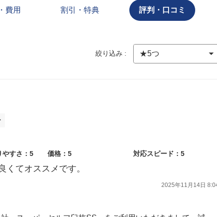
・費用
割引・特典
評判・口コミ
絞り込み :
ー
りやすさ：5
価格：5
対応スピード：5
良くてオススメです。
2025年11月14日 8:0