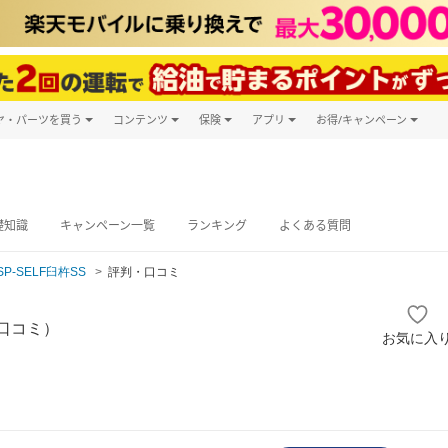
ヤ・パーツを買う
コンテンツ
保険
アプリ
お得/キャンペーン
楽天Carマガジン
キャンペーン
タイヤ・パーツ購入
自動車保険
楽天Carアプリ
自動車カタログ
タイヤ交換サービス
楽天マイカー
グ予約
礎知識
キャンペーン一覧
ランキング
よくある質問
SP-SELF臼杵SS
評判・口コミ
口コミ）
お気に入