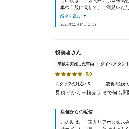
車検全般に関して、ご満足いた
スタッフ一同、またのご来店を
続きを読む
2025年11月14日 14:19
投稿者さん
車検を実施した車両 ： ダイハツ タン
5.0
スタッフの対応：5
説明の分か
見積りから車検完了まで何も問
店舗からの返信
サービスにご満足いただけたよ