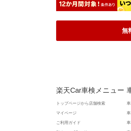
無
楽天Car車検メニュー
トップページから店舗検索
車
マイページ
車
ご利用ガイド
車