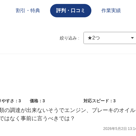
割引・特典
評判・口コミ
作業実績
絞り込み :
りやすさ：3
価格：3
対応スピード：3
類の調達が出来ないそうでエンジン、ブレーキのオイル
ではなく事前に言うべきでは？
2026年5月2日 13:1