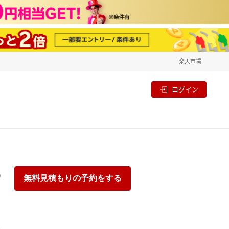
楽天市場
一覧
割
ログイン
り
無料見積もりの予約をする