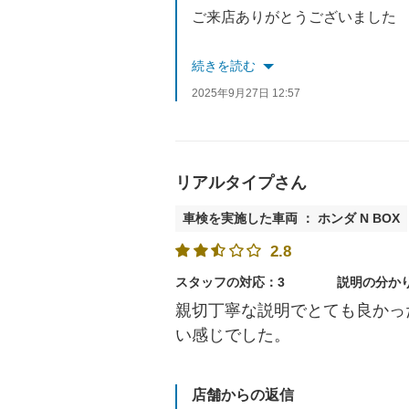
ご来店ありがとうございました
今後も迅速、丁寧な対応を心が
続きを読む
2025年9月27日 12:57
ｽﾀｯﾌ一同、またのご利用お待ち
リアルタイプさん
車検を実施した車両 ： ホンダ N BOX
2.8
スタッフの対応：3
説明の分か
親切丁寧な説明でとても良かっ
い感じでした。
店舗からの返信