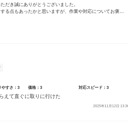
いただき誠にありがとうございました。
たかと思いますが、作業や対応についてお褒めの言葉をいただき大変嬉しく思います。
対応を心掛けてまいります。
おります。
ツ
りやすさ：3
価格：3
対応スピード：3
らえて直ぐに取りに行けた
2025年11月12日 13:3