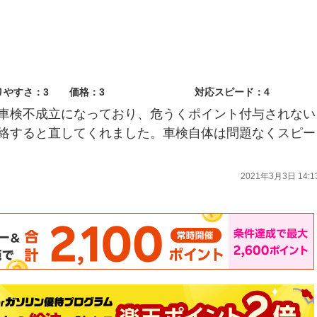
りやすさ：3
価格：3
対応スピード：4
車検不成立になっており、危うくポイント付与されない
絡すると直してくれました。車検自体は問題なくスピー
2021年3月3日 14:1