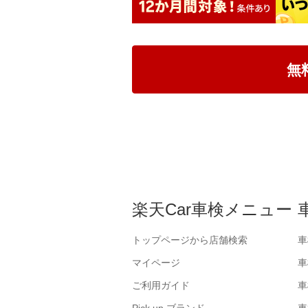
無
楽天Car車検メニュー
トップページから店舗検索
車
マイページ
車
ご利用ガイド
車