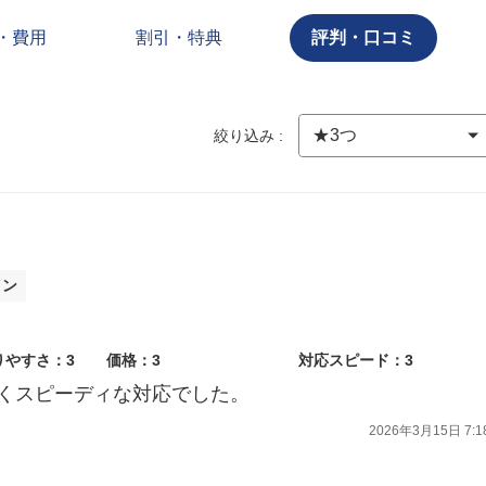
・費用
割引・特典
評判・口コミ
絞り込み :
イン
りやすさ：3
価格：3
対応スピード：3
くスピーディな対応でした。
2026年3月15日 7:1