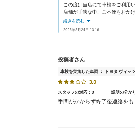
この度は当店にて車検をご利用
店舗が手狭な中、ご不便をおかけする点もあっ
今後もスピーディーかつ丁寧な
続きを読む
またのご来店心よりお待ちして
2026年3月24日 13:16
投稿者さん
車検を実施した車両 ： トヨタ ヴィッ
3.0
スタッフの対応：3
説明の分か
手間がかからず終了後連絡をも