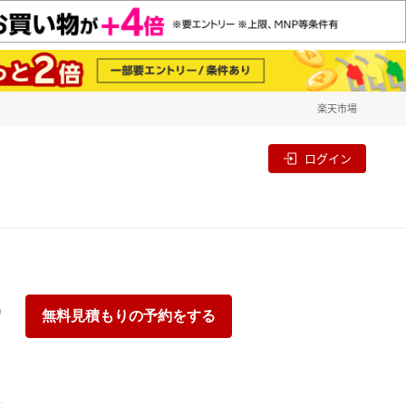
楽天市場
一覧
割
ログイン
り
無料見積もりの予約をする