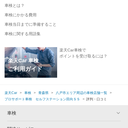
車検とは？
車検にかかる費用
車検当日までに準備すること
車検に関する用語集
楽天Car車検で
ポイントを受け取るには？
楽天Car 車検
ご利用ガイド
楽天Car
車検
青森県
八戸市エリア周辺の車検店舗一覧
プロサポート車検 セルフステーション田向ＳＳ
評判・口コミ
車検