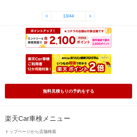
<
13/44
>
無料見積もりの予約をする
楽天Car車検メニュー
トップページから店舗検索