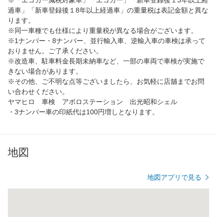
過車」「新車登録後１8年以上経過車」の重量税は表記金額と異な
ります。
※同一車種でも仕様により重量税が異なる場合がございます。
※1ナンバー・8ナンバー、並行輸入車、逆輸入車の車検は承って
おりません。ご了承ください。
※改造車、駐車料金長期未納車など、一部の車両で車検が実施で
きない場合があります。
※その他、ご不明な点等ございましたら、お気軽に店舖までお問
い合わせください。
ヤマヒロ 車検 アポロステーション 出光昭和シェル
・3ナンバー車の印紙代は100円増しとなります。
地図
地図アプリで見る