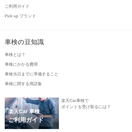
ご利用ガイド
Pick up ブランド
車検の豆知識
車検とは？
車検にかかる費用
車検当日までに準備すること
車検に関する用語集
楽天Car車検で
ポイントを受け取るには？
楽天Car 車検
ご利用ガイド