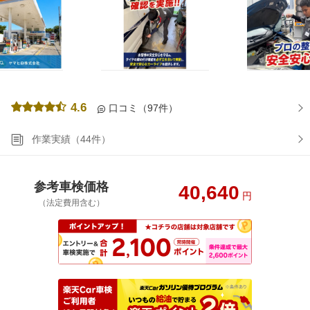
4.6
口コミ（97件）
作業実績（44件）
参考車検価格
40,640
円
（法定費用含む）