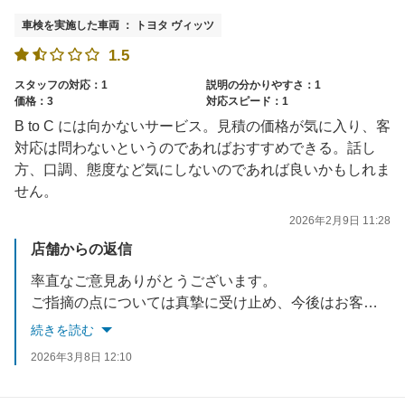
車検を実施した車両 ： トヨタ ヴィッツ
1.5
スタッフの対応：1
説明の分かりやすさ：1
価格：3
対応スピード：1
B to C には向かないサービス。見積の価格が気に入り、客
対応は問わないというのであればおすすめできる。話し
方、口調、態度など気にしないのであれば良いかもしれま
せん。
2026年2月9日 11:28
店舗からの返信
率直なご意見ありがとうございます。
ご指摘の点については真摯に受け止め、今後はお客様対応やコミュニケーションの面でもよりご満足いただけるよう改善に努めてまいります。
貴重なご意見をいただき、ありがとうございました。
続きを読む
2026年3月8日 12:10