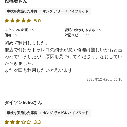
投稿者さん
車検を実施した車両 ： ホンダ フリード ハイブリッド
5.0
スタッフの対応：5
説明の分かりやすさ：5
価格：5
対応スピード：5
初めて利用しました。
他店で付けたドラレコの調子が悪く修理は難しいかもと言
われていましたが、原因を見つけてくださり、なおしてい
ただきました。
また次回も利用したいと思います。
2025年12月26日 11:18
タイソン6666さん
車検を実施した車両 ： ホンダ ヴェゼル ハイブリッド
3.3