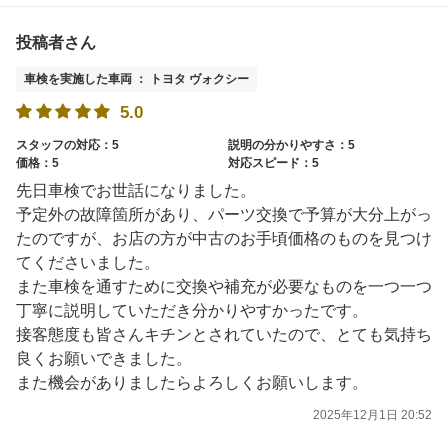
投稿者さん
車検を実施した車両 ： トヨタ ヴォクシー
5.0
スタッフの対応：5
説明の分かりやすさ：5
価格：5
対応スピード：5
先日車検でお世話になりました。
予定外の故障箇所があり、パーツ交換で予算が大分上がっ
たのですが、お店の方が中古のお手頃価格のものを見つけ
てくださいました。
また車検を通すために交換や補充が必要なものを一つ一つ
丁寧に説明していただき分かりやすかったです。
接客態度も皆さんキチンとされていたので、とても気持ち
良くお願いできました。
また機会がありましたらよろしくお願いします。
2025年12月1日 20:52