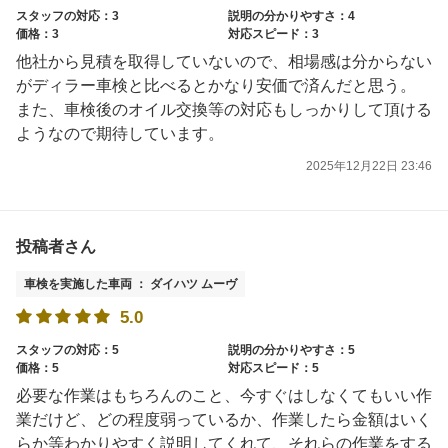
スタッフの対応：3
説明の分かりやすさ：4
価格：3
対応スピード：3
他社から見積を取得していないので、相場感は分からない
がディラー車検と比べるとかなり安価で済んだと思う。
また、車検後のオイル交換等の対応もしっかりして頂ける
ようなので期待しています。
2025年12月22日 23:46
投稿者さん
車検を実施した車両 ： ダイハツ ムーヴ
5.0
スタッフの対応：5
説明の分かりやすさ：5
価格：5
対応スピード：5
必要な作業はもちろんのこと、今すぐはしなくてもいい作
業だけど、どの程度弱っているか、作業したら金額はいく
らか等わかりやすく説明してくれて、それらの作業をする