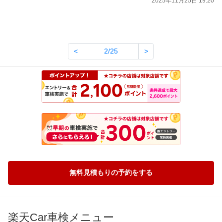
2025年11月25日 19:20
<
2/25
>
無料見積もりの予約をする
楽天Car車検メニュー