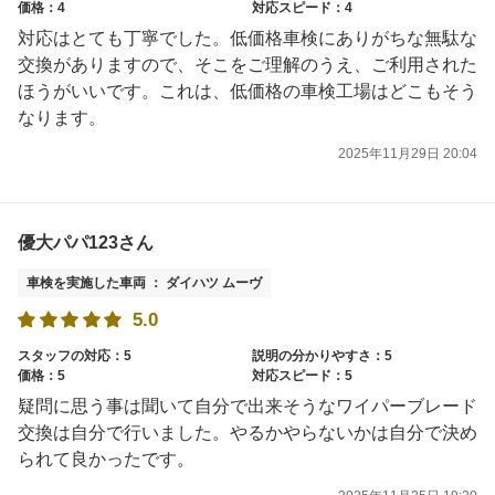
価格：4
対応スピード：4
対応はとても丁寧でした。低価格車検にありがちな無駄な
交換がありますので、そこをご理解のうえ、ご利用された
ほうがいいです。これは、低価格の車検工場はどこもそう
なります。
2025年11月29日 20:04
優大パパ123さん
車検を実施した車両 ： ダイハツ ムーヴ
5.0
スタッフの対応：5
説明の分かりやすさ：5
価格：5
対応スピード：5
疑問に思う事は聞いて自分で出来そうなワイパーブレード
交換は自分で行いました。やるかやらないかは自分で決め
られて良かったです。