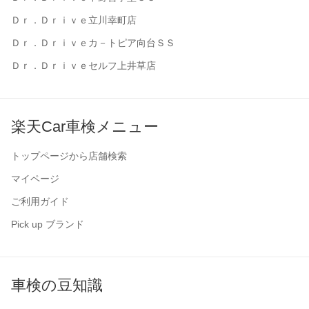
Ｄｒ．Ｄｒｉｖｅ立川幸町店
Ｄｒ．Ｄｒｉｖｅカ－トピア向台ＳＳ
Ｄｒ．Ｄｒｉｖｅセルフ上井草店
楽天Car車検メニュー
トップページから店舗検索
マイページ
ご利用ガイド
Pick up ブランド
車検の豆知識