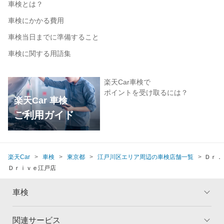
車検とは？
車検にかかる費用
車検当日までに準備すること
車検に関する用語集
楽天Car車検で
ポイントを受け取るには？
楽天Car 車検
ご利用ガイド
楽天Car
車検
東京都
江戸川区エリア周辺の車検店舗一覧
Ｄｒ．
Ｄｒｉｖｅ江戸店
車検
関連サービス
トップ
マイページ