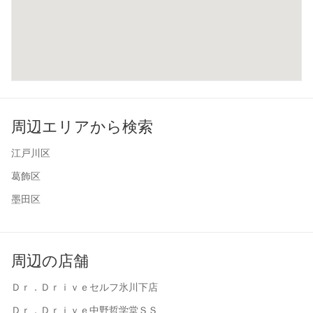
周辺エリアから検索
江戸川区
葛飾区
墨田区
周辺の店舗
Ｄｒ．Ｄｒｉｖｅセルフ氷川下店
Ｄｒ．Ｄｒｉｖｅ中野哲学堂ＳＳ