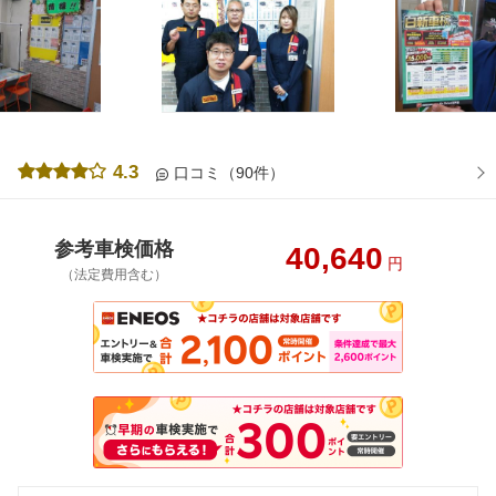
4.3
口コミ（90件）
参考車検価格
40,640
円
（法定費用含む）