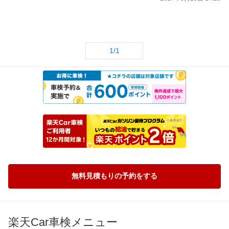
1/1
無料見積もりの予約をする
楽天Car車検メニュー