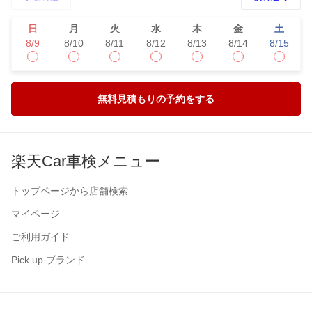
日
月
火
水
木
金
土
8/9
8/10
8/11
8/12
8/13
8/14
8/15
無料見積もりの予約をする
楽天Car車検メニュー
トップページから店舗検索
マイページ
ご利用ガイド
Pick up ブランド