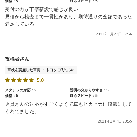
価格：5
対応スピード：5
受付の方が丁寧新設で感じが良い
見積から検査まで一貫性があり、期待通りの金額であった
満足している
2021年1月27日 17:56
投稿者さん
車検を実施した車両 ： トヨタ プリウスa
5.0
スタッフの対応：5
説明の分かりやすさ：5
価格：5
対応スピード：5
店員さんの対応がすごくよくて車もピカピカに綺麗にして
くれてました。
2021年1月7日 20:55