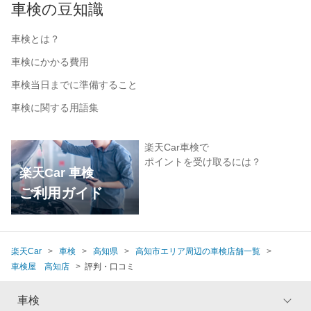
車検の豆知識
車検とは？
車検にかかる費用
車検当日までに準備すること
車検に関する用語集
楽天Car車検で
ポイントを受け取るには？
楽天Car 車検
ご利用ガイド
楽天Car
車検
高知県
高知市エリア周辺の車検店舗一覧
車検屋 高知店
評判・口コミ
車検