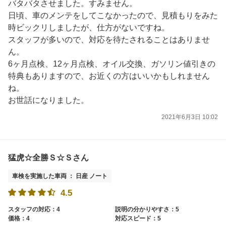
バタバタさせました。すみません。
日頃、車のメンテをしてこなかったので、見積もりをみた
時ビックリしましたが、仕方がないですね。
スタッフが多いので、対応を待たされることはありませ
ん。
6ヶ月点検、12ヶ月点検、オイル交換、ガソリン値引きの
特典もありますので、お近くの方はいいかもしれません
ね。
お世話になりました。
2021年6月3日 10:02
猛虎☆全勝Ｓ☆Ｓさん
車検を実施した車両 ： 日産 ノート
4.5
スタッフの対応：4
説明の分かりやすさ：5
価格：4
対応スピード：5