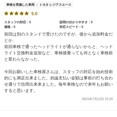
車検を実施した車両 ： トヨタ レジアスエース
5.0
スタッフの対応：5
説明の分かりやすさ：5
価格：5
対応スピード：5
前回は別のスタンドで受けたのですが、後から追加料金だ
とか、
前回車検で通ったヘッドライトが通らないからと、ヘッド
ライト交換料金追加など、車検後乗っても何となく車検前
と変わらなかった。
今回お願いした車検屋さんは、スタッフの対応を始め技術
的にも満足出来ました。勿論支払い金額は事前の打ち合わ
せ通りで信用出来来ました。毎年車検なので来年もお願い
すると思います。
2021年7月12日 15:20