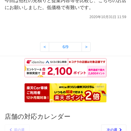
今回は他社の見積りと提案内容等を比較し、こちらのお店
にお願いしました。低価格で有難いです。
2020年10月31日 11:59
<
6/9
>
店舗の対応カレンダー
前の週
次の週