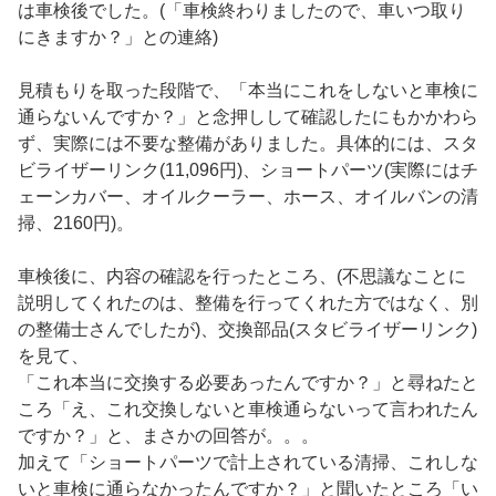
は車検後でした。(「車検終わりましたので、車いつ取り
にきますか？」との連絡)
見積もりを取った段階で、「本当にこれをしないと車検に
通らないんですか？」と念押しして確認したにもかかわら
ず、実際には不要な整備がありました。具体的には、スタ
ビライザーリンク(11,096円)、ショートパーツ(実際にはチ
ェーンカバー、オイルクーラー、ホース、オイルバンの清
掃、2160円)。
車検後に、内容の確認を行ったところ、(不思議なことに
説明してくれたのは、整備を行ってくれた方ではなく、別
の整備士さんでしたが)、交換部品(スタビライザーリンク)
を見て、
「これ本当に交換する必要あったんですか？」と尋ねたと
ころ「え、これ交換しないと車検通らないって言われたん
ですか？」と、まさかの回答が。。。
加えて「ショートパーツで計上されている清掃、これしな
いと車検に通らなかったんですか？」と聞いたところ「い