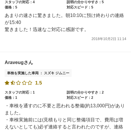
スタッフの対応：4
説明の分かりやすさ：5
価格：5
対応スピード：5
あまりの速さに驚きました。朝10:10に預け終わりの連絡
が15:40
驚きました！迅速なご対応に感謝です。
2018年10月2日 11:14
Araveugさん
車検を実施した車両 ： スズキ ジムニー
1.5
スタッフの対応：1
説明の分かりやすさ：2
価格：1
対応スピード：2
・車検を通すのに不要と思われる整備(約13,000円)があり
ました。
・車検実施前には(見積もりと同じ整備項目で、費用は増
えないとしても)必ず連絡すると言われたのですが、連絡