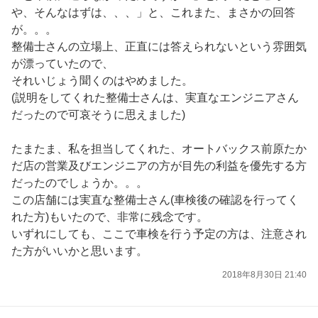
や、そんなはずは、、、」と、これまた、まさかの回答
が。。。
整備士さんの立場上、正直には答えられないという雰囲気
が漂っていたので、
それいじょう聞くのはやめました。
(説明をしてくれた整備士さんは、実直なエンジニアさん
だったので可哀そうに思えました)
たまたま、私を担当してくれた、オートバックス前原たか
だ店の営業及びエンジニアの方が目先の利益を優先する方
だったのでしょうか。。。
この店舗には実直な整備士さん(車検後の確認を行ってく
れた方)もいたので、非常に残念です。
いずれにしても、ここで車検を行う予定の方は、注意され
た方がいいかと思います。
2018年8月30日 21:40