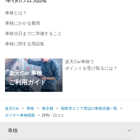
車検とは？
車検にかかる費用
車検当日までに準備すること
車検に関する用語集
楽天Car車検で
ポイントを受け取るには？
楽天Car 車検
ご利用ガイド
楽天Car
車検
東京都
昭島市エリア周辺の車検店舗一覧
ホリデー車検昭島
評判・口コミ
車検