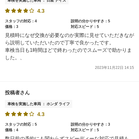
車検を実施した車両 ： 日産 デイズ
4.3
スタッフの対応：4
説明の分かりやすさ：5
価格：3
対応スピード：5
見積時になぜ交換が必要なのか実際に見せていただきなが
ら説明していただいたので丁寧で良かったです。
車検当日も1時間ほどで終わったのでスムーズで助かりま
した。、
2023年11月22日 14:15
投稿者さん
車検を実施した車両 ： ホンダ ライフ
4.3
スタッフの対応：5
説明の分かりやすさ：3
価格：4
対応スピード：5
数日前の予約にも関わらずスピーディーな対応で見積も