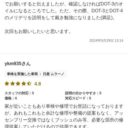
でお願いすると伝えましたが、確認しなければDOT-3のオ
イルになるところでした。ただ、その際、DOT-3とDOT-4
のメリデリを説明をして戴き勉強になりました(満足)。
次回もお願いしたいと思います。
2024年9月29日 13:14
ykm935さん
車検を実施した車両 ： 日産 ムラーノ
4.8
スタッフの対応：5
説明の分かりやすさ：5
価格：4
対応スピード：5
家が近いこともあり車検や修理でお世話になっております
が、あれもこれもと余計な修理や整備の提案もなく、アッ
センブリー交換ではなくブッシュのみ等、必要な箇所の修
理提案していただけるので信用できます。