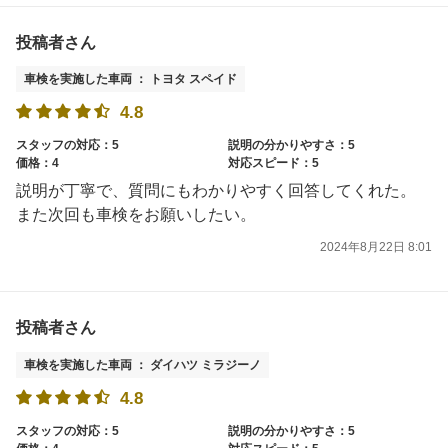
投稿者さん
車検を実施した車両 ： トヨタ スペイド
4.8
スタッフの対応：5
説明の分かりやすさ：5
価格：4
対応スピード：5
説明が丁寧で、質問にもわかりやすく回答してくれた。
また次回も車検をお願いしたい。
2024年8月22日 8:01
投稿者さん
車検を実施した車両 ： ダイハツ ミラジーノ
4.8
スタッフの対応：5
説明の分かりやすさ：5