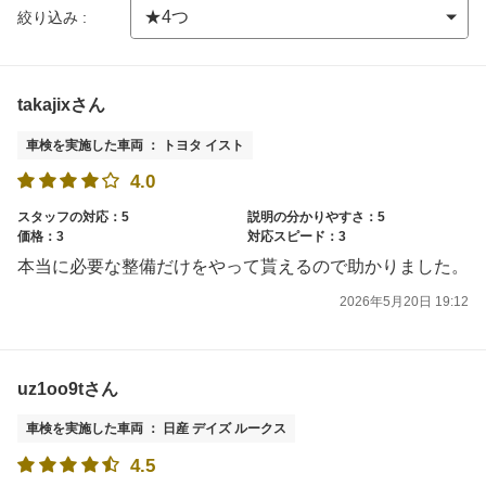
絞り込み :
takajixさん
車検を実施した車両 ： トヨタ イスト
4.0
スタッフの対応：5
説明の分かりやすさ：5
価格：3
対応スピード：3
本当に必要な整備だけをやって貰えるので助かりました。
2026年5月20日 19:12
uz1oo9tさん
車検を実施した車両 ： 日産 デイズ ルークス
4.5