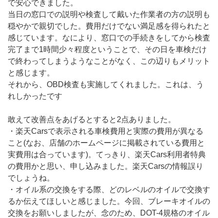
で安心できました。
当日の窓口での説明や検査して戴いた作業者の方の説明も
穏やかで親切でした。費用だけでない満足感を得られたと
感じています。なにより、窓口での手続きをしてから検査
完了まで1時間少々程度ということで、その日を車検だけ
で終わってしまうようなことがなく、この辺りもメリット
と感じます。
それから、OBD検査も実施してくれました。これは、う
れしかったです
敢えて改善点をあげるとすると2点ありました。
・楽天Carsで表示される車検費用と実際の費用が異なる
こと(なお、店舗のホームページに掲載されている費用と
実費用は合っています)。てっきり、楽天Cars利用者特典
の費用かと思い、申し込みました。楽天Carsの情報誤り
でしょうね。
・オイル系の交換をする際、どのレベルのオイルで交換す
るか伝えてほしいと感じました。今回、ブレーキオイルの
交換をお願いしましたが、念のため、DOT-4規格のオイル