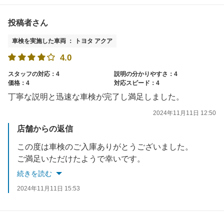
投稿者さん
車検を実施した車両 ： トヨタ アクア
4.0
スタッフの対応：4
説明の分かりやすさ：4
価格：4
対応スピード：4
丁寧な説明と迅速な車検が完了し満足しました。
2024年11月11日 12:50
店舗からの返信
この度は車検のご入庫ありがとうございました。
ご満足いただけたようで幸いです。
今後のメンテナンス等気軽にご相談くださいませ。またのご利用お待ちしております。
続きを読む
2024年11月11日 15:53