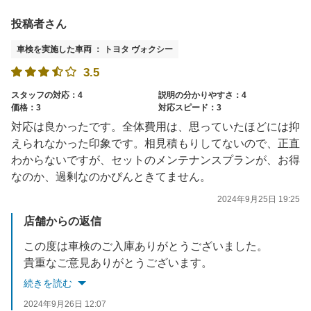
投稿者さん
車検を実施した車両 ： トヨタ ヴォクシー
3.5
スタッフの対応：4
説明の分かりやすさ：4
価格：3
対応スピード：3
対応は良かったです。全体費用は、思っていたほどには抑
えられなかった印象です。相見積もりしてないので、正直
わからないですが、セットのメンテナンスプランが、お得
なのか、過剰なのかぴんときてません。
2024年9月25日 19:25
店舗からの返信
この度は車検のご入庫ありがとうございました。
貴重なご意見ありがとうございます。
今後も快適にご利用出来るようスタッフ一同、日々改善して参りますので、よろしくお願いいたします。
続きを読む
またのご利用お待ちしております。
2024年9月26日 12:07