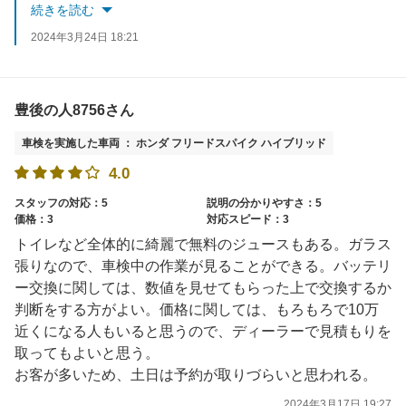
またのご利用お待ちしております！
続きを読む
2024年3月24日 18:21
豊後の人8756さん
車検を実施した車両 ： ホンダ フリードスパイク ハイブリッド
4.0
スタッフの対応：5
説明の分かりやすさ：5
価格：3
対応スピード：3
トイレなど全体的に綺麗で無料のジュースもある。ガラス
張りなので、車検中の作業が見ることができる。バッテリ
ー交換に関しては、数値を見せてもらった上で交換するか
判断をする方がよい。価格に関しては、もろもろで10万
近くになる人もいると思うので、ディーラーで見積もりを
取ってもよいと思う。
お客が多いため、土日は予約が取りづらいと思われる。
2024年3月17日 19:27