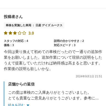
投稿者さん
車検を実施した車両 ： 日産 デイズ ルークス
3.0
スタッフの対応：4
説明の分かりやすさ：2
価格：3
対応スピード：3
今回は乗り換えて初めての車検だったので一通りの追加作
業をお願いしました。追加作業について現状の説明をした
うえで提案していただければ納得感は高まると思います。
作業後の説明も欲しいかな。
2024年9月1日 21:51
店舗からの返信
この度は車検のご入庫ありがとうございました。
とても貴重なご意見ありがとうございます。参考にさせていただきます。
今後も快適にご利用出来るようスタッフ一同、日々改善して参りますので、よろしくお願いいたします。
続きを読む