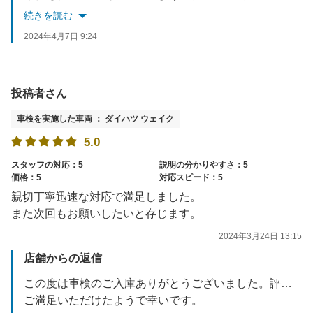
またのご利用お待ちしております。
続きを読む
2024年4月7日 9:24
投稿者さん
車検を実施した車両 ： ダイハツ ウェイク
5.0
スタッフの対応：5
説明の分かりやすさ：5
価格：5
対応スピード：5
親切丁寧迅速な対応で満足しました。
また次回もお願いしたいと存じます。
2024年3月24日 13:15
店舗からの返信
この度は車検のご入庫ありがとうございました。評価も合わせてありがとうございます。
ご満足いただけたようで幸いです。