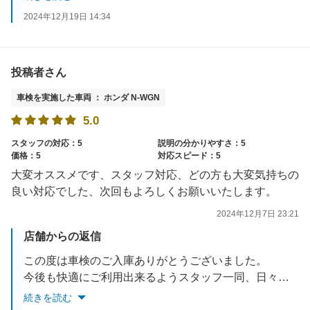
2024年12月19日 14:34
投稿者さん
車検を実施した車両 ： ホンダ N-WGN
5.0
スタッフの対応：5
説明の分かりやすさ：5
価格：5
対応スピード：5
大変オススメです、スタッフ対応、どの方も大変気持ちの
良い対応でした、次回もよろしくお願いいたします。
2024年12月7日 23:21
店舗からの返信
この度は車検のご入庫ありがとうございました。
今後も快適にご利用出来るようスタッフ一同、日々改善して参りますので、よろしくお願いいたします。
またのご利用お待ちしております。
続きを読む