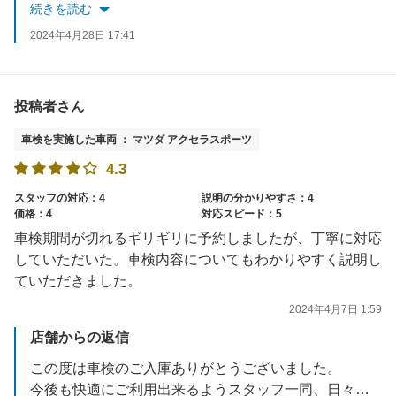
またのご利用お待ちしております。
続きを読む
2024年4月28日 17:41
投稿者さん
車検を実施した車両 ： マツダ アクセラスポーツ
4.3
スタッフの対応：4
説明の分かりやすさ：4
価格：4
対応スピード：5
車検期間が切れるギリギリに予約しましたが、丁寧に対応
していただいた。車検内容についてもわかりやすく説明し
ていただきました。
2024年4月7日 1:59
店舗からの返信
この度は車検のご入庫ありがとうございました。
今後も快適にご利用出来るようスタッフ一同、日々改善して参りますので、よろしくお願いいたします。