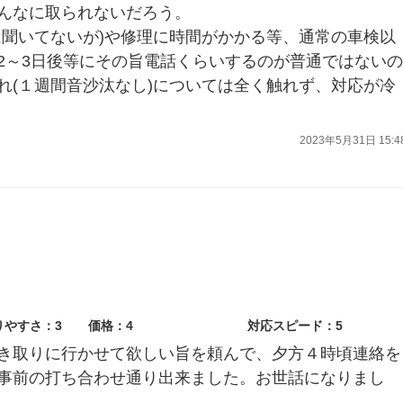
んなに取られないだろう。
は聞いてないが)や修理に時間がかかる等、通常の車検以
2～3日後等にその旨電話くらいするのが普通ではないの
れ(１週間音沙汰なし)については全く触れず、対応が冷
2023年5月31日 15:4
りやすさ：3
価格：4
対応スピード：5
き取りに行かせて欲しい旨を頼んで、夕方４時頃連絡を
事前の打ち合わせ通り出来ました。お世話になりまし