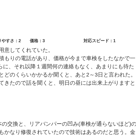
りやすさ：2
価格：3
対応スピード：1
用意してくれていた。
積もりの電話があり、価格が今まで車検をしたなかで一
さらに、それ以降１週間何の連絡もなく、あまりにも待た
とどのくらいかかるか聞くと、あと2～3日と言われた。
てきたので話を聞くと、明日の昼には出来上がりますと
本の交換と、リアバンパーの凹み(車検が通らないほど)
もかなり修復されていたので技術はあるのだと思う。金