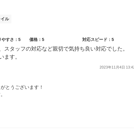
レイル
りやすさ：5
価格：5
対応スピード：5
、スタッフの対応など親切で気持ち良い対応でした。
います。
2023年11月4日 13:4
りがとうございます！
す。
頂ける接客を心がけていきたいと思います。
ております。