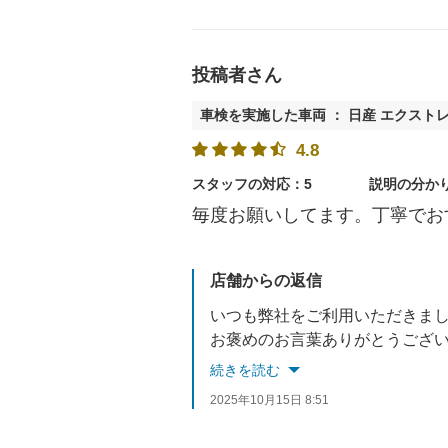
投稿者さん
車検を実施した車両 ： 日産 エクスト
4.8
スタッフの対応：5
説明の分か
毎度お願いしてます。丁寧でお
店舗からの返信
いつも弊社をご利用いただきま
お褒めのお言葉ありがとうござ
これからもお客様に満足してい
続きを読む
車検後のメンテナンスもぜひご
2025年10月15日 8:51
またのご来店を心よりお待ちし