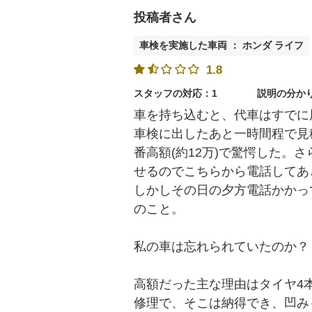
投稿者さん
車検を実施した車両 ： ホンダ ライフ
1.8
スタッフの対応：1
説明の分か
車を持ち込むと、代車はすでに
車検に出したあと一時間程で見
番高額(約12万)で驚愕した。
せるのでこちらから電話してあ
しかしその日の夕方電話かかっ
のこと。
私の車は忘れられていたのか？
高額だった主な理由はタイヤ4
修理で、そこは納得でき、凹み