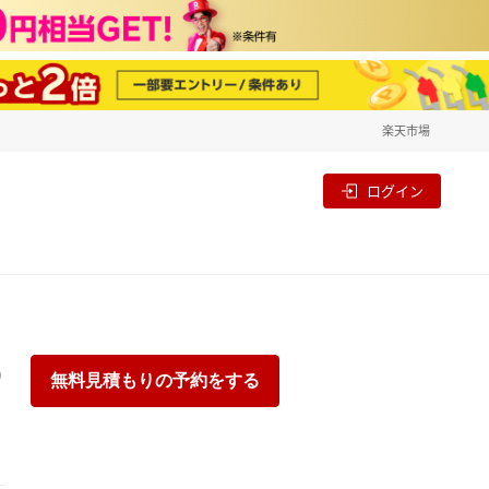
楽天市場
一覧
割
ログイン
り
無料見積もりの予約をする