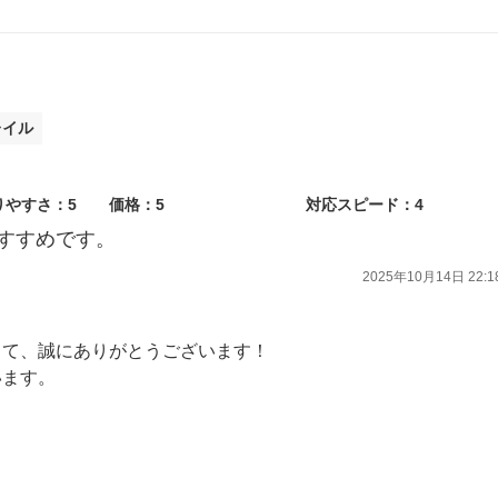
レイル
りやすさ：5
価格：5
対応スピード：4
すすめです。
2025年10月14日 22:1
して、誠にありがとうございます！
います。
ただけるよう、日々精進して参ります。
利用くださいませ。
ております！