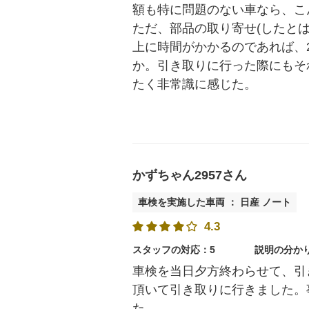
額も特に問題のない車なら、こ
ただ、部品の取り寄せ(したと
上に時間がかかるのであれば、
か。引き取りに行った際にもそ
たく非常識に感じた。
かずちゃん2957さん
車検を実施した車両 ： 日産 ノート
4.3
スタッフの対応：5
説明の分か
車検を当日夕方終わらせて、引
頂いて引き取りに行きました。
た。