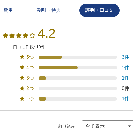
・費用
割引・特典
評判・口コミ
4.2
口コミ件数:
10件
5つ
3件
4つ
5件
3つ
1件
2つ
0件
1つ
1件
絞り込み :