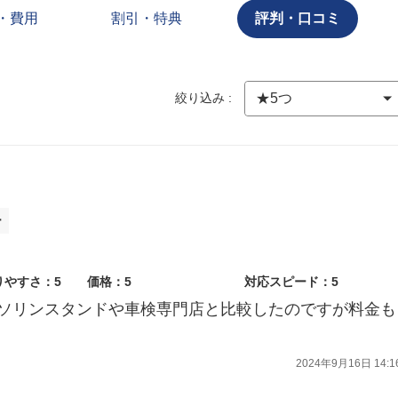
・費用
割引・特典
評判・口コミ
絞り込み :
ー
りやすさ：5
価格：5
対応スピード：5
ソリンスタンドや車検専門店と比較したのですが料金も
2024年9月16日 14:1