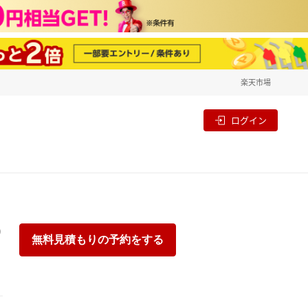
楽天市場
一覧
割
ログイン
り
無料見積もりの予約をする