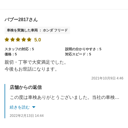
バブー2817さん
車検を実施した車両 ： ホンダ フリード
5.0
スタッフの対応：5
説明の分かりやすさ：5
価格：5
対応スピード：5
親切・丁寧で大変満足でした。
今後もお世話になります。
2021年10月9日 4:46
店舗からの返信
この度は車検ありがとうございました。当社の車検にご満足いただき、社員一同とても嬉しく感謝しております。是非、またオイル交換で寄って頂ける事、楽しみお待ちしております。
続きを読む
2022年2月13日 14:44