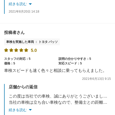
その言葉に恥じぬよう、今後も社員一同一丸となり頑張っていきます。
続きを読む
またのご来店お待ちしております。
2021年8月20日 14:18
投稿者さん
車検を実施した車両 ： トヨタ パッソ
5.0
スタッフの対応：5
説明の分かりやすさ：5
価格：5
対応スピード：5
車検スピードも速く色々と相談に乗ってもらえました。
2021年6月13日 9:15
店舗からの返信
この度は当社での車検、誠にありがとうございました。
当社の車検は立ち合い車検なので、整備士との距離も近く色んな相談もお気軽にして頂けるのも特徴です。
また、ご不明な点等ございましたらお気軽にお問い合わせください。
続きを読む
またのご来店お待ちしております。