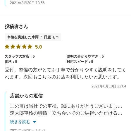
2021年8月20日 13:56
投稿者さん
車検を実施した車両 ： 日産 モコ
5.0
スタッフの対応：5
説明の分かりやすさ：5
価格：5
対応スピード：5
受付、整備の方がとても丁寧で分かりやすく説明をしてく
れます。次回もこちらのお店を利用したいと思います。
2021年6月10日 22:04
店舗からの返信
この度は当社での車検、誠にありがとうございました。
速太郎車検の特徴「立ち会いでのご納得いただける説明と見積もり」が、しっかりとお客様に伝わり私どもも、嬉しく思っております。また次回の車検はもちろん、オイル交換等も是非お寄りください。社員一同心よりお待ちしております。
続きを読む
2021年8月20日 13:50