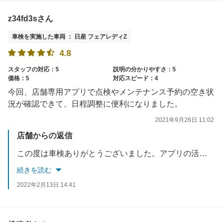
z34fd3sさん
車検を実施した車両 ： 日産 フェアレディZ
4.8
スタッフの対応：5
説明の分かりやすさ：5
価格：5
対応スピード：4
今回、店舗専用アプリで点検やメンテナンス予約の空き状
況が確認できて、日程調整に便利になりました。
2021年9月26日 11:02
店舗からの返信
この度は車検ありがとうございました。アプリの活用もありがとうございます。お客様に便利だと感じて頂けた事、とても嬉しく感じております。アプリ特典のオイル交換無料クーポンも是非、ご活用くださいませ。またのご来店を心よりお待ちしております。
続きを読む
2022年2月13日 14:41