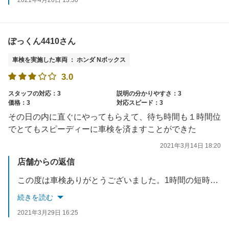
ぽっくん4410さん
車検を実施した車両 ： ホンダ Nボックス
3.0
スタッフの対応：3
説明の分かりやすさ：3
価格：3
対応スピード：3
その日の内に直ぐにやってもらえて、待ち時間も１時間位
でとてもスピーディーに車検を済ますことができた
2021年3月14日 18:20
店舗からの返信
この度は車検ありがとうございました。1時間の短時間車検が当店の売りです！！更に安心・安全をモットーにやっております。またオイル交換や、定期点検でのご来店もお待ちしております。お会いできることを楽しみにしております。
続きを読む
2021年3月29日 16:25