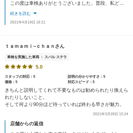
この度は車検ありがとうございました。普段、私どもが心がけております、スムーズな対応が出来ていたと感じて頂けたこと、とてもうれしく思います。すべての皆様にもそう感じて頂けるよう、これからも心掛けてまいります。立ち合い車検ならではの分かりやすい説明も喜んでいただけて良かったです。また車検だけではなく、オイル交換でのご来店も、心よりお待ちしております。
続きを読む
2021年4月19日 16:21
ｔａｍａｍｉ−ｃｈａｎさん
車検を実施した車両 ： スバル ステラ
5.0
スタッフの対応：5
説明の分かりやすさ：5
価格：5
対応スピード：5
きちんと説明してくれて不要なものは勧められたり換えら
れたりしないこと。
そして何より90分ほど待っていれば終わる早さが魅力。
2021年3月28日 15:24
店舗からの返信