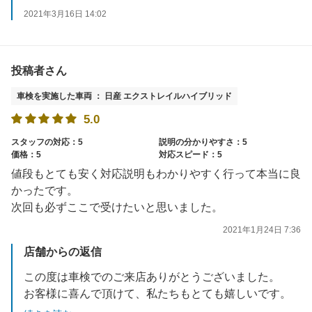
2021年3月16日 14:02
投稿者さん
車検を実施した車両 ： 日産 エクストレイルハイブリッド
5.0
スタッフの対応：5
説明の分かりやすさ：5
価格：5
対応スピード：5
値段もとても安く対応説明もわかりやすく行って本当に良
かったです。
次回も必ずここで受けたいと思いました。
2021年1月24日 7:36
店舗からの返信
この度は車検でのご来店ありがとうございました。
お客様に喜んで頂けて、私たちもとても嬉しいです。
今後もお客様が安心・安全にお車に乗って頂けるよう、心を込めて整備させていただきます。またのご来店をお待ちしております。