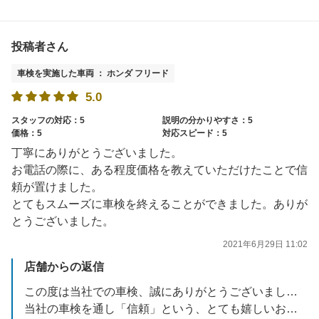
投稿者さん
車検を実施した車両 ： ホンダ フリード
5.0
スタッフの対応：5
説明の分かりやすさ：5
価格：5
対応スピード：5
丁寧にありがとうございました。
お電話の際に、ある程度価格を教えていただけたことで信
頼が置けました。
とてもスムーズに車検を終えることができました。ありが
とうございました。
2021年6月29日 11:02
店舗からの返信
この度は当社での車検、誠にありがとうございました。
当社の車検を通し「信頼」という、とても嬉しいお言葉を頂けたこと本当に嬉しく思っとります。