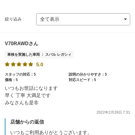
絞り込み :
V70RAWDさん
車検を実施した車両 ： スバル レガシィ
5.0
スタッフの対応：5
説明の分かりやすさ：5
価格：5
対応スピード：5
いつもお世話になります
早く 丁寧 大満足です
みなさんも是非
2022年2月28日 7:31
店舗からの返信
いつもご利用ありがとうございます。