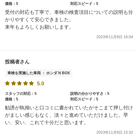
価格：5
対応スピード：5
受付の対応も丁寧で、車検の検査項目についての説明も分
かりやすくて安心できました。
来年もよろしくお願いします。
2023年11月9日 16:04
投稿者さん
車検を実施した車両 ： ホンダ N BOX
5.0
スタッフの対応：5
説明の分かりやすさ：5
価格：5
対応スピード：5
勧誘が執拗いと口コミに書かれていたがそこまて押し付け
がましい感じもなく、淡々と進めていただけました。早
い、安い、これて十分だと思います。
2023年11月9日 15:32