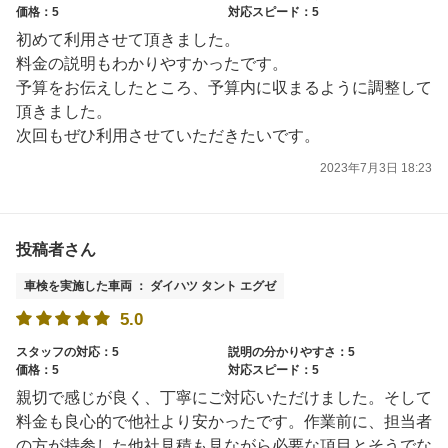
価格：5
対応スピード：5
初めて利用させて頂きました。
料金の説明もわかりやすかったです。
予算をお伝えしたところ、予算内に収まるように調整して
頂きました。
次回もぜひ利用させていただきたいです。
2023年7月3日 18:23
投稿者さん
車検を実施した車両 ： ダイハツ タント エグゼ
5.0
スタッフの対応：5
説明の分かりやすさ：5
価格：5
対応スピード：5
親切で感じが良く、丁寧にご対応いただけました。そして
料金も良心的で他社より安かったです。作業前に、担当者
の方が持参した他社見積も見ながら必要な項目とそうでな