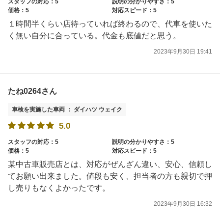
スタッフの対応：5
説明の分かりやすさ：5
価格：5
対応スピード：5
１時間半くらい店待っていれば終わるので、代車を使いた
く無い自分に合っている。代金も底値だと思う。
2023年9月30日 19:41
たね0264さん
車検を実施した車両 ： ダイハツ ウェイク
5.0
スタッフの対応：5
説明の分かりやすさ：5
価格：5
対応スピード：5
某中古車販売店とは、対応がぜんざん違い、安心、信頼し
てお願い出来ました。値段も安く、担当者の方も親切で押
し売りもなくよかったです。
2023年9月30日 16:32