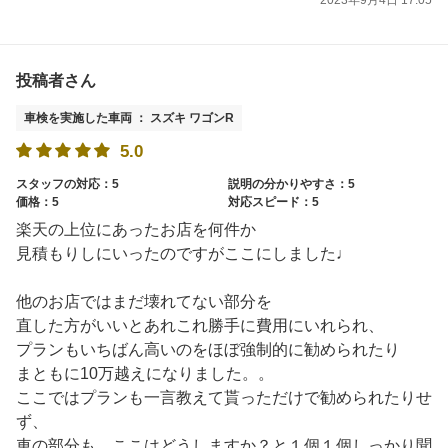
2023年9月4日 17:05
投稿者さん
車検を実施した車両 ： スズキ ワゴンR
5.0
スタッフの対応：5
説明の分かりやすさ：5
価格：5
対応スピード：5
楽天の上位にあったお店を何件か
見積もりしにいったのですがここにしました♩
他のお店ではまだ壊れてない部分を
直した方がいいとあれこれ勝手に費用にいれられ、
プランもいちばん高いのをほぼ強制的に勧められたり
まともに10万越えになりました。。
ここではプランも一言教えて貰っただけで勧められたりせ
ず、
車の部分も、ここはどうしますか？と１個１個しっかり聞