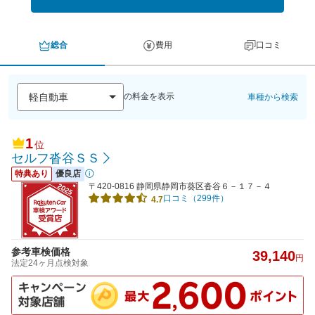
総合
費用
口コミ
の料金を表示
車種から検索
1
位
セルフ沓谷ＳＳ
特典あり
優良店
〒420-0816 静岡県静岡市葵区沓谷６－１７－４
口コミ（299件）
4.7
参考車検価格
39,140
円
法定24ヶ月点検対象