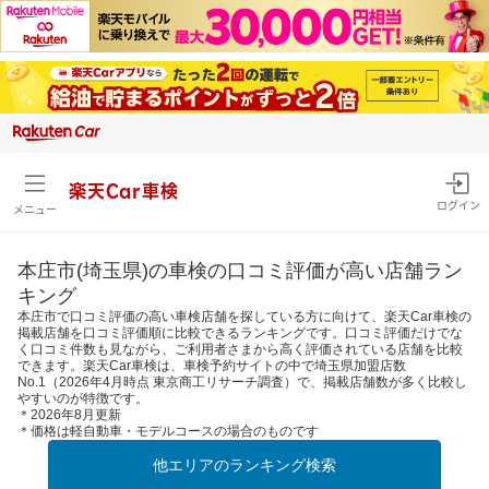
楽天Car車検
ログイン
メニュー
本庄市(埼玉県)の車検の口コミ評価が高い店舗ラン
キング
本庄市で口コミ評価の高い車検店舗を探している方に向けて、楽天Car車検の
掲載店舗を口コミ評価順に比較できるランキングです。口コミ評価だけでな
く口コミ件数も見ながら、ご利用者さまから高く評価されている店舗を比較
できます。楽天Car車検は、車検予約サイトの中で埼玉県加盟店数
No.1（2026年4月時点 東京商工リサーチ調査）で、掲載店舗数が多く比較し
やすいのが特徴です。
＊2026年8月更新
＊価格は軽自動車・モデルコースの場合のものです
他エリアのランキング検索