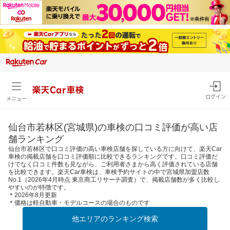
楽天Car車検
ログイン
メニュー
仙台市若林区(宮城県)の車検の口コミ評価が高い店
舗ランキング
仙台市若林区で口コミ評価の高い車検店舗を探している方に向けて、楽天Car
車検の掲載店舗を口コミ評価順に比較できるランキングです。口コミ評価だ
けでなく口コミ件数も見ながら、ご利用者さまから高く評価されている店舗
を比較できます。楽天Car車検は、車検予約サイトの中で宮城県加盟店数
No.1（2026年4月時点 東京商工リサーチ調査）で、掲載店舗数が多く比較し
やすいのが特徴です。
＊2026年8月更新
＊価格は軽自動車・モデルコースの場合のものです
他エリアのランキング検索