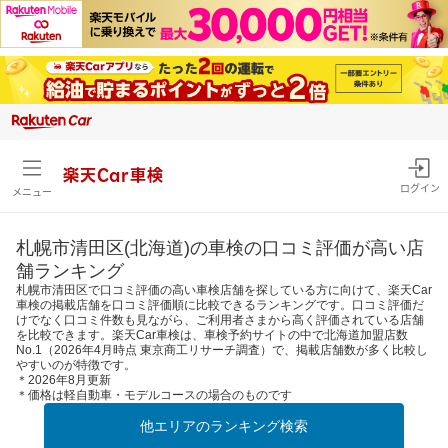
楽天Car車検
ログイン
メニュー
札幌市清田区(北海道)の車検の口コミ評価が高い店
舗ランキング
札幌市清田区で口コミ評価の高い車検店舗を探している方に向けて、楽天Car
車検の掲載店舗を口コミ評価順に比較できるランキングです。口コミ評価だ
けでなく口コミ件数も見ながら、ご利用者さまから高く評価されている店舗
を比較できます。楽天Car車検は、車検予約サイトの中で北海道加盟店数
No.1（2026年4月時点 東京商工リサーチ調査）で、掲載店舗数が多く比較し
やすいのが特徴です。
＊2026年8月更新
＊価格は軽自動車・モデルコースの場合のものです
他エリアのランキング検索