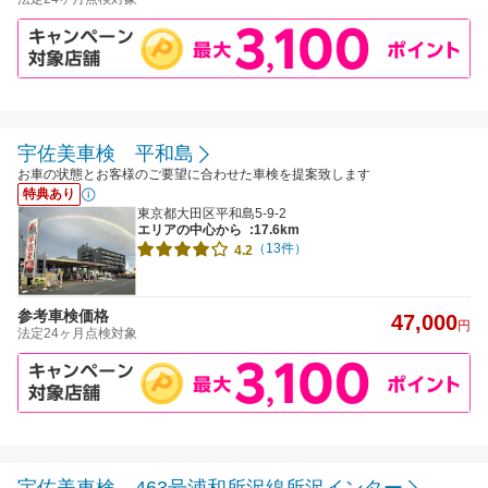
宇佐美車検 平和島
お車の状態とお客様のご要望に合わせた車検を提案致します
特典あり
東京都大田区平和島5-9-2
エリアの中心から
:17.6km
（13件）
4.2
参考車検価格
47,000
円
法定24ヶ月点検対象