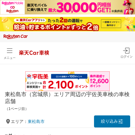
楽天Car車検
ログイン
メニュー
東松島市（宮城県）エリア周辺の宇佐美車検の車検
店舗
（1ページ目）
絞り込み
エリア：
東松島市