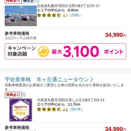
特典あり
優良店
北海道札幌市清田区北野3条5丁目26-15
エリアの中心から
:8.8km
（25件）
4.7
参考車検価格
34,990
円
法定24ヶ月点検対象
宇佐美車検 羊ヶ丘通ニュータウン
自動車検査員がお客様のご要望とお車の状態を合わせた車検を提供いたしま
す。
特典あり
北海道札幌市清田区美しが丘3条6丁目9-24
エリアの中心から
:11.7km
（267件）
4.8
参考車検価格
34,990
円