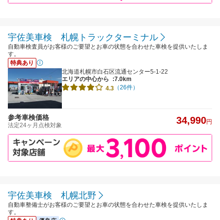
宇佐美車検 札幌トラックターミナル
自動車検査員がお客様のご要望とお車の状態を合わせた車検を提供いたしま
す。
特典あり
北海道札幌市白石区流通センター5-1-22
エリアの中心から
:7.0km
（26件）
4.3
参考車検価格
34,990
円
法定24ヶ月点検対象
宇佐美車検 札幌北野
自動車整備士がお客様のご要望とお車の状態を合わせた車検を提供いたしま
す。