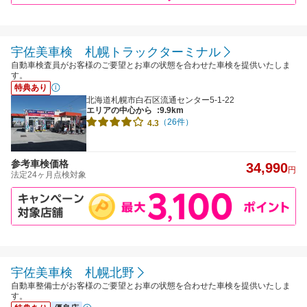
宇佐美車検 札幌トラックターミナル
自動車検査員がお客様のご要望とお車の状態を合わせた車検を提供いたしま
す。
特典あり
北海道札幌市白石区流通センター5-1-22
エリアの中心から
:9.9km
（26件）
4.3
参考車検価格
34,990
円
法定24ヶ月点検対象
宇佐美車検 札幌北野
自動車整備士がお客様のご要望とお車の状態を合わせた車検を提供いたしま
す。