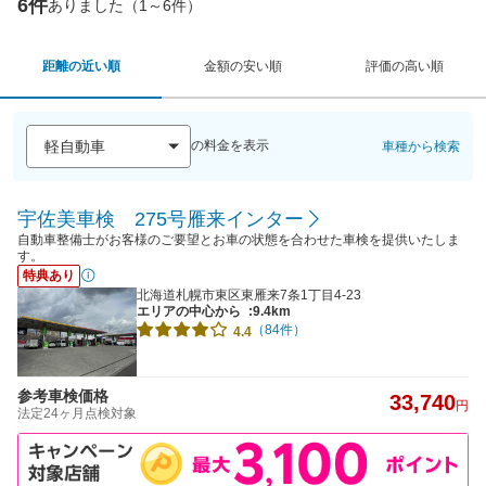
6件
ありました（1～6件）
距離の近い順
金額の安い順
評価の高い順
の料金を表示
車種から検索
宇佐美車検 275号雁来インター
自動車整備士がお客様のご要望とお車の状態を合わせた車検を提供いたしま
す。
特典あり
北海道札幌市東区東雁来7条1丁目4-23
エリアの中心から
:9.4km
（84件）
4.4
参考車検価格
33,740
円
法定24ヶ月点検対象