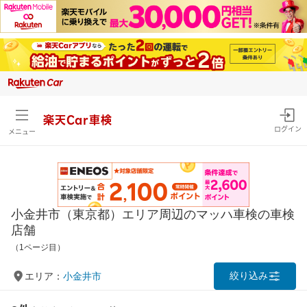
楽天Car車検
ログイン
メニュー
小金井市（東京都）エリア周辺のマッハ車検の車検
店舗
（1ページ目）
絞り込み
エリア：
小金井市