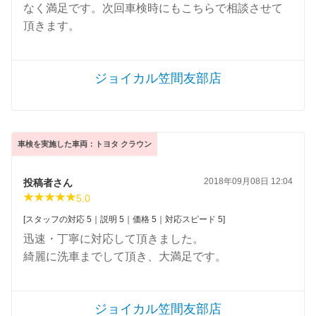
なく満足です。次回車検時にもこちらで相談させて
頂きます。
ジョイカル笠間友部店
車検を実施した車両：トヨタ クラウン
2018年09月08日 12:04
投稿者さん
5.0
[スタッフの対応 5｜説明 5｜価格 5｜対応スピード 5]
迅速・丁寧に対応して頂きました。
綺麗に洗車までして頂き、大満足です。
ジョイカル笠間友部店