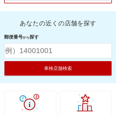
山形県
茨城県
石川県
京都府
広島県
福岡県
福島県
栃木県
福井県
滋賀県
鳥取県
佐賀県
群馬県
あなたの近くの店舗を探す
愛知県
奈良県
島根県
長崎県
山梨県
静岡県
和歌山県
山口県
熊本県
郵便番号
探す
から
岐阜県
愛媛県
大分県
三重県
香川県
宮崎県
高知県
鹿児島県
車検店舗検索
徳島県
沖縄県