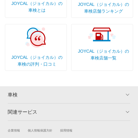
JOYCAL（ジョイカル）の
JOYCAL（ジョイカル）の
車検とは
車検店舗ランキング
JOYCAL（ジョイカル）の
JOYCAL（ジョイカル）の
車検店舗一覧
車検の評判・口コミ
車検
関連サービス
トップ
マイページ
メリット
ご利用ガイド
試乗・商談
新車購入
企業情報
個人情報保護方針
採用情報
車検の基礎知識
キャンペーン一覧