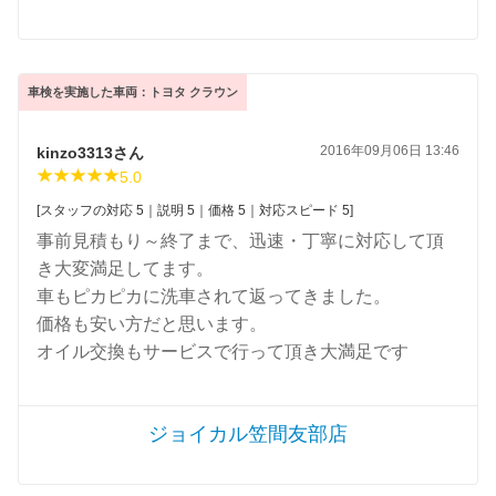
車検を実施した車両：トヨタ クラウン
2016年09月06日 13:46
kinzo3313さん
5.0
[スタッフの対応 5｜説明 5｜価格 5｜対応スピード 5]
事前見積もり～終了まで、迅速・丁寧に対応して頂
き大変満足してます。
車もピカピカに洗車されて返ってきました。
価格も安い方だと思います。
オイル交換もサービスで行って頂き大満足です
ジョイカル笠間友部店