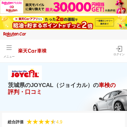
楽天Car車検
ログイン
メニュー
茨城県のJOYCAL（ジョイカル）の
車検の
評判・口コミ
4.9
総合評価