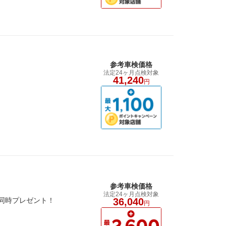
参考車検価格
法定24ヶ月点検対象
41,240
円
参考車検価格
法定24ヶ月点検対象
も同時プレゼント！
36,040
円