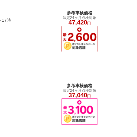
参考車検価格
法定24ヶ月点検対象
～17時
47,420
円
参考車検価格
法定24ヶ月点検対象
37,040
円