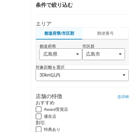
条件で絞り込む
エリア
都道府県/市区郡
郵便番号
都道府県
市区群
対象距離を選択
店舗の特徴
詳細
おすすめ
Award受賞店
優良店
割引
特典あり