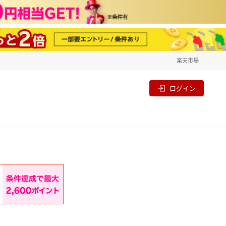
楽天市場
一覧
割
ログイン