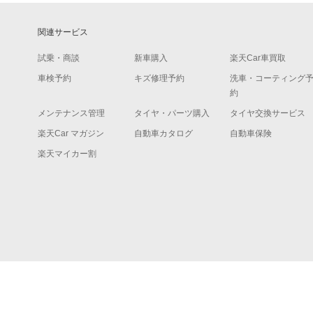
関連サービス
試乗・商談
新車購入
楽天Car車買取
車検予約
キズ修理予約
洗車・コーティング
約
メンテナンス管理
タイヤ・パーツ購入
タイヤ交換サービス
楽天Car マガジン
自動車カタログ
自動車保険
楽天マイカー割