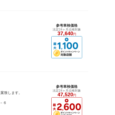
参考車検価格
法定24ヶ月点検対象
37,640
円
参考車検価格
法定24ヶ月点検対象
提案致します。
47,520
円
－６