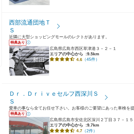
西部流通団地Ｔ
Ｓ
近隣に大型ショッピングモールのレクトがあります。
特典あり
広島県広島市西区草津港３－２－１
エリアの中心から
:9.5km
（45件）
4.6
Ｄｒ．Ｄｒｉｖｅセルフ西深川Ｓ
Ｓ
愛車の事なら全てお任せ下さい。お客様のご要望にあった車検を
特典あり
広島県広島市安佐北区深川２丁目３７－１５
エリアの中心から
:9.7km
（2件）
4.7