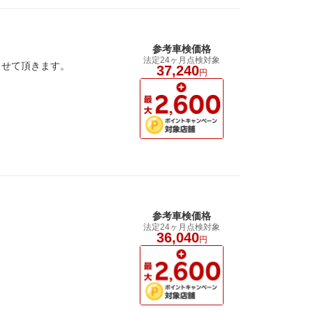
参考車検価格
法定24ヶ月点検対象
させて頂きます。
37,240
円
参考車検価格
法定24ヶ月点検対象
36,040
円