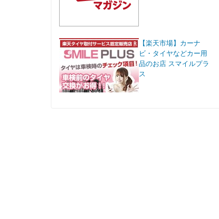
【楽天市場】カーナ
ビ・タイヤなどカー用
品のお店 スマイルプラ
ス