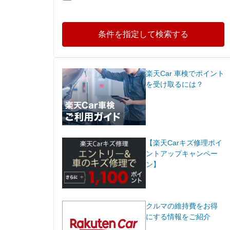
条件を指定して検索する
楽天Car 車検でポイント
を受け取るには？
【楽天Carキズ修理ポイ
ントアップキャンペー
ン】
クルマの維持費をお得
にする情報をご紹介