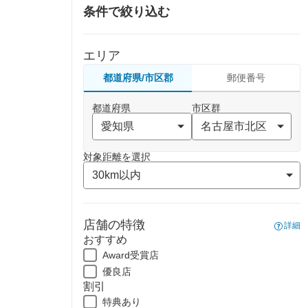
条件で絞り込む
エリア
都道府県/市区郡
郵便番号
都道府県
市区群
対象距離を選択
店舗の特徴
詳細
おすすめ
Award受賞店
優良店
割引
特典あり