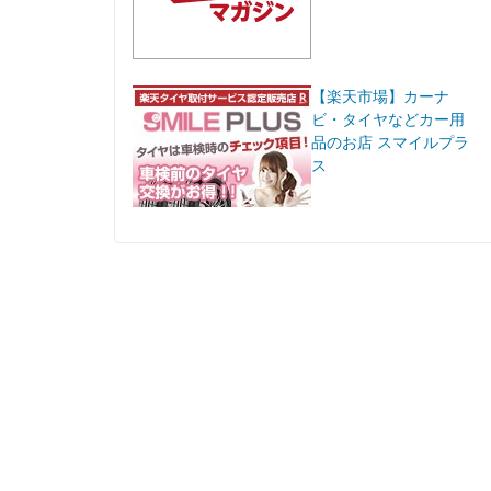
【楽天市場】カーナ
ビ・タイヤなどカー用
品のお店 スマイルプラ
ス