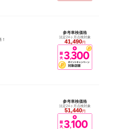
参考車検価格
法定24ヶ月点検対象
料！
41,490
円
参考車検価格
法定24ヶ月点検対象
51,440
円