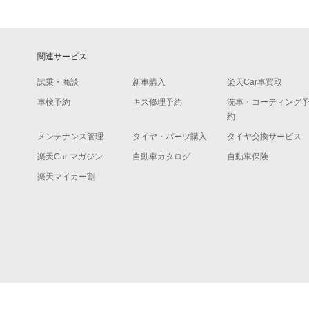
関連サービス
試乗・商談
新車購入
楽天Car車買取
車検予約
キズ修理予約
洗車・コーティング
約
メンテナンス管理
タイヤ・パーツ購入
タイヤ交換サービス
楽天Car マガジン
自動車カタログ
自動車保険
楽天マイカー割