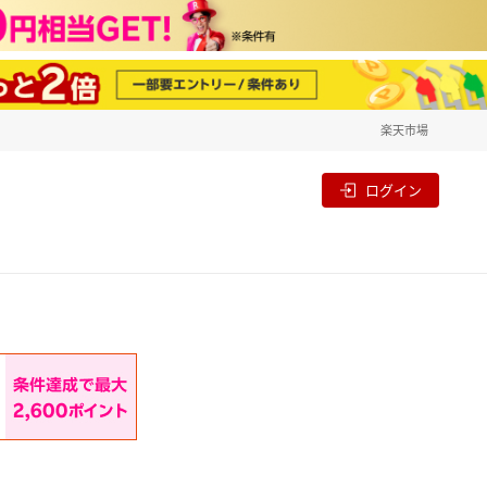
楽天市場
一覧
割
ログイン