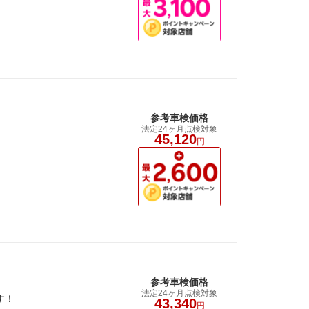
参考車検価格
法定24ヶ月点検対象
45,120
円
参考車検価格
法定24ヶ月点検対象
す！
43,340
円