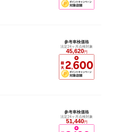
参考車検価格
法定24ヶ月点検対象
45,620
円
参考車検価格
法定24ヶ月点検対象
51,440
円