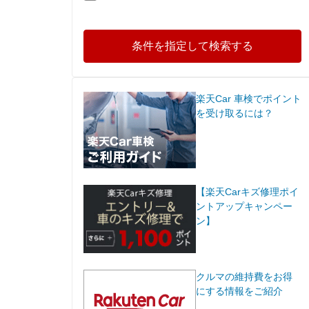
条件を指定して検索する
楽天Car 車検でポイント
を受け取るには？
【楽天Carキズ修理ポイ
ントアップキャンペー
ン】
クルマの維持費をお得
にする情報をご紹介