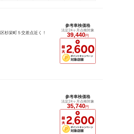
参考車検価格
法定24ヶ月点検対象
北区杉栄町５交差点近く！
39,440
円
参考車検価格
法定24ヶ月点検対象
！
35,740
円