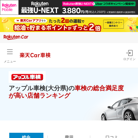
楽天Car車検
ログイン
メニュー
アップル車検(大分県)の
車検の総合満足度
が高い店舗ランキング
総合
費用
口コミ