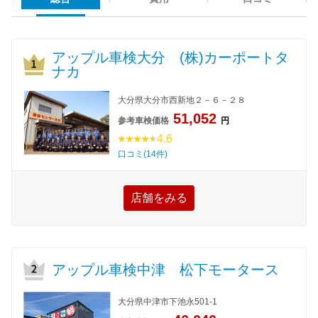
アップル車検大分 (株)カーポートタ
ナカ
大分県大分市西新地２－６－２８
51,052
参考車検価格
円
4.6
口コミ(14件)
店舗をみる
アップル車検中津 松下モータース
大分県中津市下池永501-1