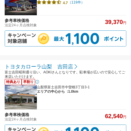
（119件）
4.7
参考車検価格
39,370
円
法定24ヶ月点検対象
トヨタカローラ山梨 吉田店
富士吉田昭和通り沿い、AOKIさんとなりです。駐車場が広いので安心してご
来店いただけます。
特典あり
早割り
山梨県富士吉田市中曽根3丁目3-1
エリアの中心から
:1.0km
参考車検価格
62,540
円
法定24ヶ月点検対象