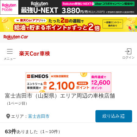
楽天Car車検
ログイン
メニュー
富士吉田市（山梨県）エリア周辺の車検店舗
（1ページ目）
絞り込み
エリア：
富士吉田市
63件
ありました（1～10件）