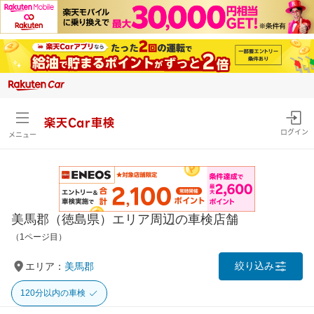
楽天Car車検
ログイン
メニュー
美馬郡（徳島県）エリア周辺の車検店舗
（1ページ目）
絞り込み
エリア：
美馬郡
120分以内の車検