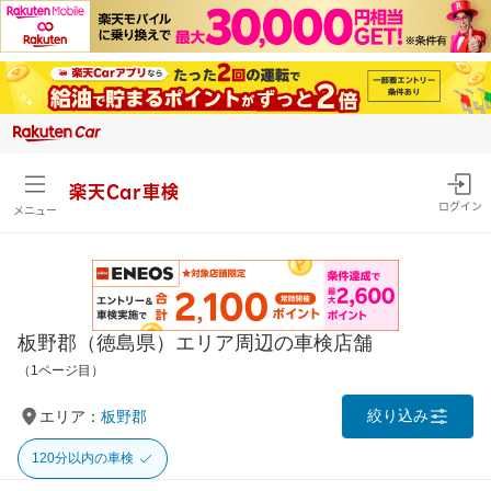
楽天Car車検
ログイン
メニュー
板野郡（徳島県）エリア周辺の車検店舗
（1ページ目）
絞り込み
エリア：
板野郡
120分以内の車検