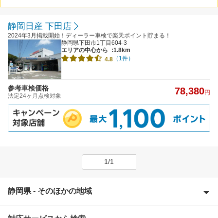
静岡日産 下田店
2024年3月掲載開始！ディーラー車検で楽天ポイント貯まる！
静岡県下田市1丁目604-3
エリアの中心から
:1.8km
（1件）
4.8
参考車検価格
78,380
円
法定24ヶ月点検対象
1/1
静岡県 - そのほかの地域