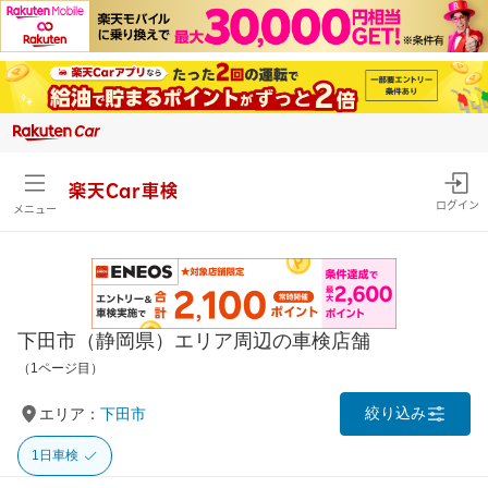
楽天Car車検
ログイン
メニュー
下田市（静岡県）エリア周辺の車検店舗
（1ページ目）
絞り込み
エリア：
下田市
1日車検