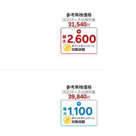
参考車検価格
法定24ヶ月点検対象
31,540
円
参考車検価格
法定24ヶ月点検対象
39,840
円