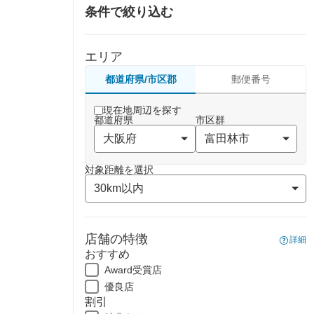
条件で絞り込む
エリア
都道府県/市区郡
郵便番号
現在地周辺を探す
都道府県
市区群
対象距離を選択
店舗の特徴
詳細
おすすめ
Award受賞店
優良店
割引