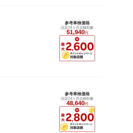
参考車検価格
法定24ヶ月点検対象
51,940
円
参考車検価格
法定24ヶ月点検対象
48,640
円