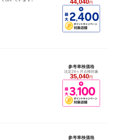
44,040
円
参考車検価格
法定24ヶ月点検対象
35,040
円
参考車検価格