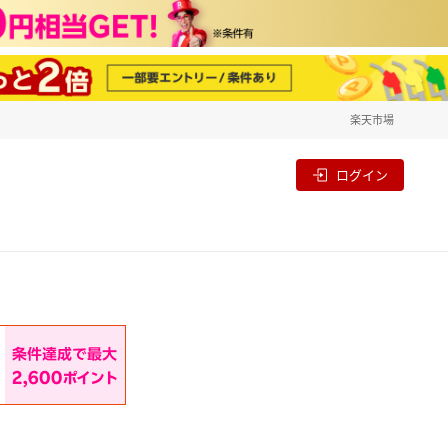
楽天市場
一覧
割
ログイン