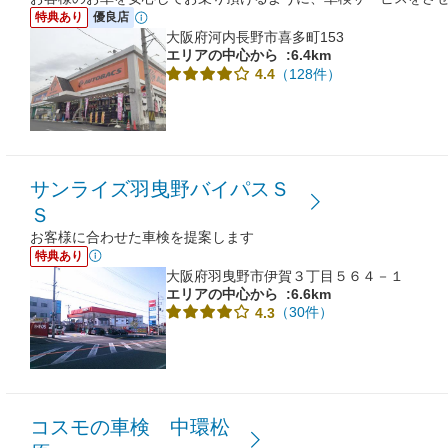
特典あり
優良店
大阪府河内長野市喜多町153
エリアの中心から
:6.4km
（128件）
4.4
サンライズ羽曳野バイパスＳ
Ｓ
お客様に合わせた車検を提案します
特典あり
大阪府羽曳野市伊賀３丁目５６４－１
エリアの中心から
:6.6km
（30件）
4.3
コスモの車検 中環松