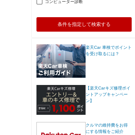
コンピューター診断
条件を指定して検索する
楽天Car 車検でポイント
を受け取るには？
【楽天Carキズ修理ポイ
ントアップキャンペー
ン】
クルマの維持費をお得
にする情報をご紹介