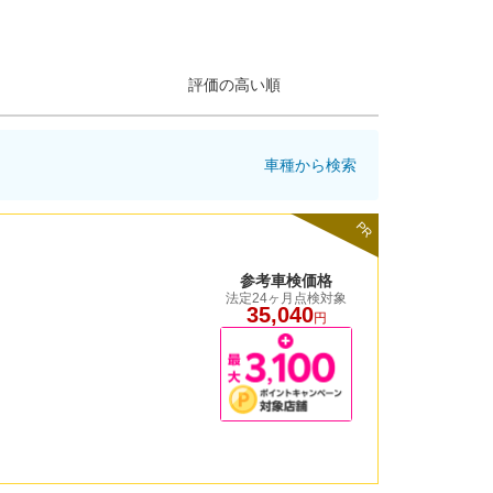
評価の高い順
車種から検索
PR
参考車検価格
法定24ヶ月点検対象
35,040
円