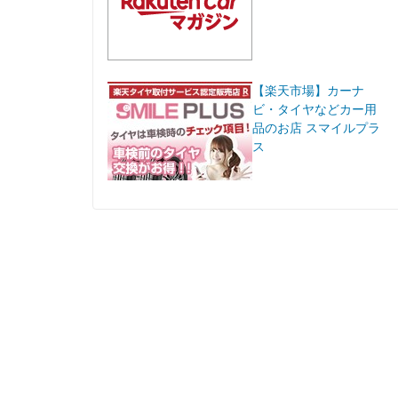
【楽天市場】カーナ
ビ・タイヤなどカー用
品のお店 スマイルプラ
ス