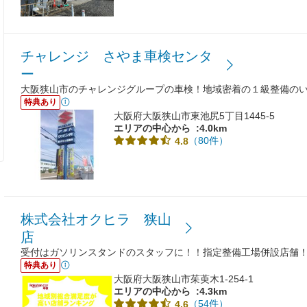
チャレンジ さやま車検センタ
ー
大阪狭山市のチャレンジグループの車検！地域密着の１級整備のいる
特典あり
大阪府大阪狭山市東池尻5丁目1445-5
エリアの中心から
:4.0km
（80件）
4.8
株式会社オクヒラ 狭山
店
受付はガソリンスタンドのスタッフに！！指定整備工場併設店舗！
特典あり
大阪府大阪狭山市茱萸木1-254-1
エリアの中心から
:4.3km
（54件）
4.6