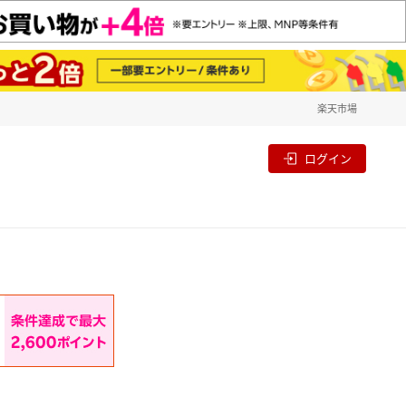
楽天市場
一覧
割
ログイン