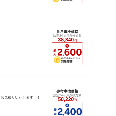
参考車検価格
法定24ヶ月点検対象
38,340
円
参考車検価格
法定24ヶ月点検対象
てお見積りいたします！！
50,220
円