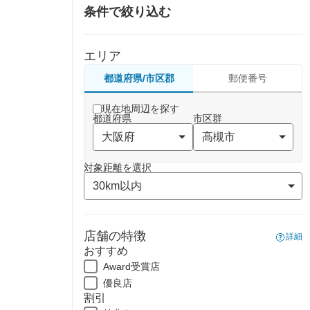
条件で絞り込む
エリア
都道府県/市区郡
郵便番号
現在地周辺を探す
都道府県
市区群
対象距離を選択
店舗の特徴
詳細
おすすめ
Award受賞店
優良店
割引