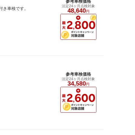
参考車検価格
法定24ヶ月点検対象
証付き車検です。
48,640
円
参考車検価格
法定24ヶ月点検対象
34,580
円