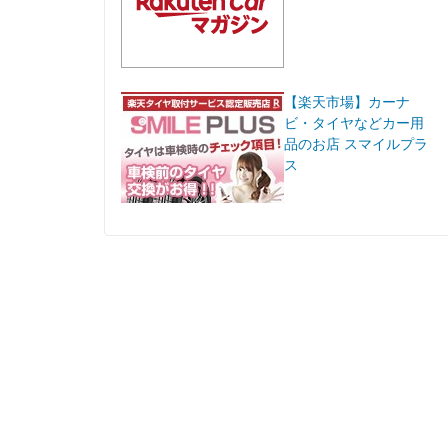
【楽天市場】カーナ
ビ・タイヤなどカー用
品のお店 スマイルプラ
ス