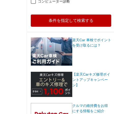
コンピューター診断
条件を指定して検索する
楽天Car 車検でポイント
を受け取るには？
【楽天Carキズ修理ポイ
ントアップキャンペー
ン】
クルマの維持費をお得
にする情報をご紹介