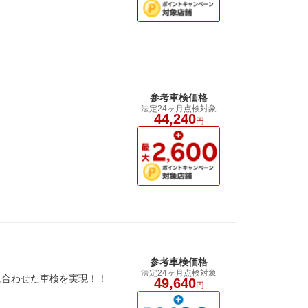
参考車検価格
法定24ヶ月点検対象
44,240
円
参考車検価格
法定24ヶ月点検対象
に合わせた車検を実現！！
49,640
円