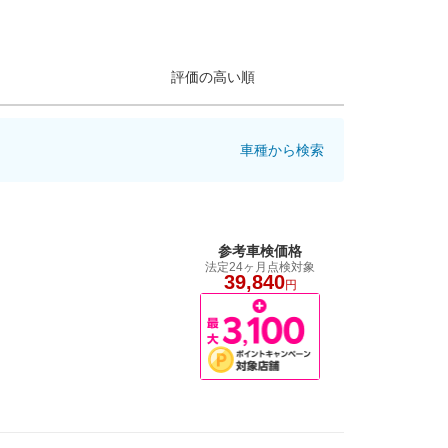
評価の高い順
車種から検索
参考車検価格
法定24ヶ月点検対象
39,840
円